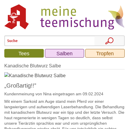
Tees
Salben
Tropfen
Kanadische Blutwurz Salbe
„Großartig!!”
Kundenmeinung von
Nina
eingetragen am 09.02.2024
Mit einem Sarkoid am Auge stand mein Pferd vor einer
langwierigen und aufwendigen Laserbehandlung. Die Behandlung
mit kanadischem Blutwurz war ein tipp und der letzte Versuch. Die
haut regenerierte in wenigen Tagen so deutlich, dass selbst
unsere Tierärztin sprachlos war und vom ursprünglichen
Behandlungsplan wieder abrät. Für uns tatsächlich ein echtes