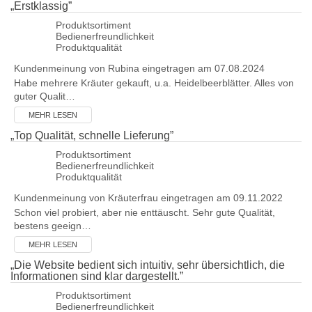
„
Erstklassig
”
Produktsortiment
Bedienerfreundlichkeit
Produktqualität
Kundenmeinung von
Rubina
eingetragen am 07.08.2024
Habe mehrere Kräuter gekauft, u.a. Heidelbeerblätter. Alles von
guter Qualit…
MEHR LESEN
„
Top Qualität, schnelle Lieferung
”
Produktsortiment
Bedienerfreundlichkeit
Produktqualität
Kundenmeinung von
Kräuterfrau
eingetragen am 09.11.2022
Schon viel probiert, aber nie enttäuscht. Sehr gute Qualität,
bestens geeign…
MEHR LESEN
„
Die Website bedient sich intuitiv, sehr übersichtlich, die
Informationen sind klar dargestellt.
”
Produktsortiment
Bedienerfreundlichkeit