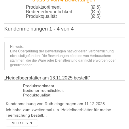
Produktsortiment
(Ø 5)
Bedienerfreundlichkeit
(Ø 5)
Produktqualität
(Ø 5)
Kundenmeinungen 1 - 4 von 4
Hinweis:
Eine Überprüfung der Bewertungen hat vor deren Veröffentlichung
nicht stattgefunden. Die Bewertungen könnten von Verbrauchern
stammen, die die Ware oder Dienstleistung gar nicht erworben oder
genutzt haben.
„
Heidelbeerblätter am 13.11.2025 bestellt
”
Produktsortiment
Bedienerfreundlichkeit
Produktqualität
Kundenmeinung von
Ruth
eingetragen am 11.12.2025
Ich habe zum zweitenmal u.a. Heidelbeerblätter für meine
Teemischung bestell…
MEHR LESEN