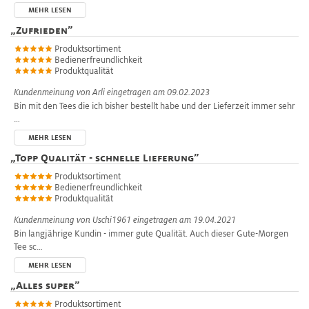
MEHR LESEN
„
Zufrieden
”
Produktsortiment
Bedienerfreundlichkeit
Produktqualität
Kundenmeinung von
Arli
eingetragen am 09.02.2023
Bin mit den Tees die ich bisher bestellt habe und der Lieferzeit immer sehr
…
MEHR LESEN
„
Topp Qualität - schnelle Lieferung
”
Produktsortiment
Bedienerfreundlichkeit
Produktqualität
Kundenmeinung von
Uschi1961
eingetragen am 19.04.2021
Bin langjährige Kundin - immer gute Qualität. Auch dieser Gute-Morgen
Tee sc…
MEHR LESEN
„
Alles super
”
Produktsortiment