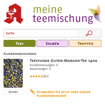
Tees
Salben
Tropfen
Kundenmeinungen
Teestunde Guten-Morgen-Tee 140g
Kundenmeinungen: 4
Bewertungen: 4
(Ø5)
Schreiben Sie jetzt Ihre eigene
DETAILS
Kundenmeinung!