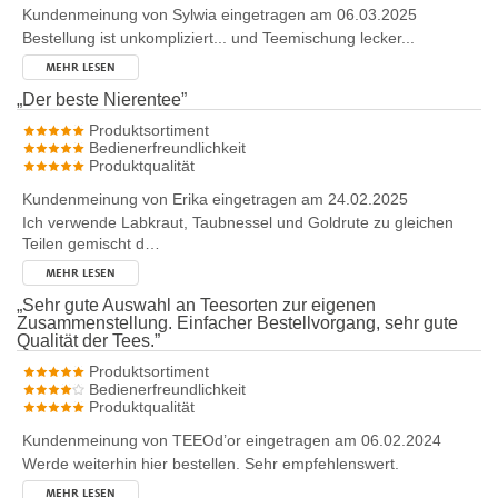
Kundenmeinung von
Sylwia
eingetragen am 06.03.2025
Bestellung ist unkompliziert... und Teemischung lecker...
MEHR LESEN
„
Der beste Nierentee
”
Produktsortiment
Bedienerfreundlichkeit
Produktqualität
Kundenmeinung von
Erika
eingetragen am 24.02.2025
Ich verwende Labkraut, Taubnessel und Goldrute zu gleichen
Teilen gemischt d…
MEHR LESEN
„
Sehr gute Auswahl an Teesorten zur eigenen
Zusammenstellung. Einfacher Bestellvorgang, sehr gute
Qualität der Tees.
”
Produktsortiment
Bedienerfreundlichkeit
Produktqualität
Kundenmeinung von
TEEOd’or
eingetragen am 06.02.2024
Werde weiterhin hier bestellen. Sehr empfehlenswert.
MEHR LESEN