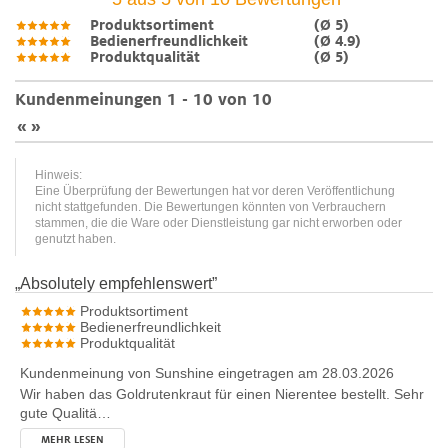
Produktsortiment
(Ø 5)
Bedienerfreundlichkeit
(Ø 4.9)
Produktqualität
(Ø 5)
Kundenmeinungen 1 - 10 von 10
«
»
Hinweis:
Eine Überprüfung der Bewertungen hat vor deren Veröffentlichung
nicht stattgefunden. Die Bewertungen könnten von Verbrauchern
stammen, die die Ware oder Dienstleistung gar nicht erworben oder
genutzt haben.
„
Absolutely empfehlenswert
”
Produktsortiment
Bedienerfreundlichkeit
Produktqualität
Kundenmeinung von
Sunshine
eingetragen am 28.03.2026
Wir haben das Goldrutenkraut für einen Nierentee bestellt. Sehr
gute Qualitä…
MEHR LESEN