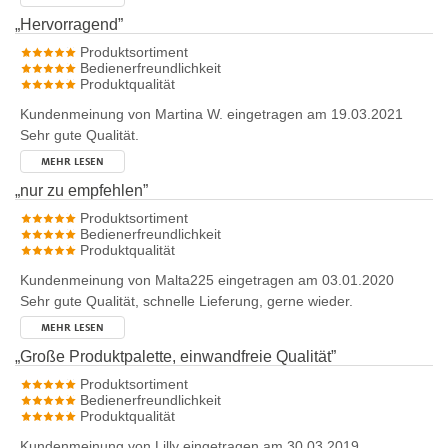
„
Hervorragend
”
Produktsortiment
Bedienerfreundlichkeit
Produktqualität
Kundenmeinung von
Martina W.
eingetragen am 19.03.2021
Sehr gute Qualität.
MEHR LESEN
„
nur zu empfehlen
”
Produktsortiment
Bedienerfreundlichkeit
Produktqualität
Kundenmeinung von
Malta225
eingetragen am 03.01.2020
Sehr gute Qualität, schnelle Lieferung, gerne wieder.
MEHR LESEN
„
Große Produktpalette, einwandfreie Qualität
”
Produktsortiment
Bedienerfreundlichkeit
Produktqualität
Kundenmeinung von
Lilly
eingetragen am 30.03.2019