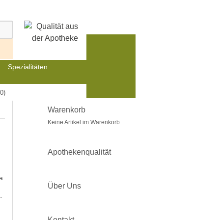
Spezialitäten
0)
Warenkorb
Keine Artikel im Warenkorb
Apothekenqualität
a
Über Uns
-
Kontakt