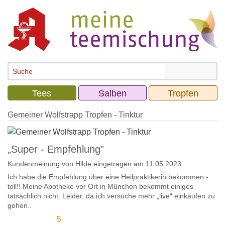
Tees
Salben
Tropfen
Gemeiner Wolfstrapp Tropfen - Tinktur
„Super - Empfehlung”
Kundenmeinung von
Hilde
eingetragen am 11.05.2023
Ich habe die Empfehlung über eine Heilpraktikerin bekommen -
toll!! Meine Apotheke vor Ort in München bekommt einiges
tatsächlich nicht. Leider, da ich versuche mehr „live“ einkaufen zu
gehen..
5