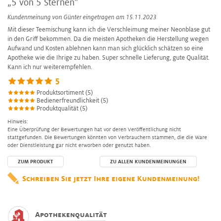
„5 von 5 Sternen”
Kundenmeinung von
Günter
eingetragen am 15.11.2023
Mit dieser Teemischung kann ich die Verschleimung meiner Neonblase gut
in den Griff bekommen. Da die meisten Apotheken die Herstellung wegen
Aufwand und Kosten ablehnen kann man sich glücklich schätzen so eine
Apotheke wie die Ihrige zu haben. Super schnelle Lieferung, gute Qualität.
Kann ich nur weiterempfehlen.
5
Produktsortiment (5)
Bedienerfreundlichkeit (5)
Produktqualität (5)
Hinweis:
Eine Überprüfung der Bewertungen hat vor deren Veröffentlichung nicht
stattgefunden. Die Bewertungen könnten von Verbrauchern stammen, die die Ware
oder Dienstleistung gar nicht erworben oder genutzt haben.
ZUM PRODUKT
ZU ALLEN KUNDENMEINUNGEN
Schreiben Sie jetzt Ihre eigene Kundenmeinung!
Apothekenqualität