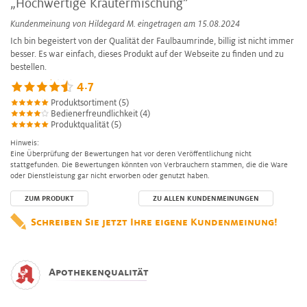
„Hochwertige Kräutermischung”
Kundenmeinung von
Hildegard M.
eingetragen am 15.08.2024
Ich bin begeistert von der Qualität der Faulbaumrinde, billig ist nicht immer
besser. Es war einfach, dieses Produkt auf der Webseite zu finden und zu
bestellen.
4.7
Produktsortiment (5)
Bedienerfreundlichkeit (4)
Produktqualität (5)
Hinweis:
Eine Überprüfung der Bewertungen hat vor deren Veröffentlichung nicht
stattgefunden. Die Bewertungen könnten von Verbrauchern stammen, die die Ware
oder Dienstleistung gar nicht erworben oder genutzt haben.
ZUM PRODUKT
ZU ALLEN KUNDENMEINUNGEN
Schreiben Sie jetzt Ihre eigene Kundenmeinung!
Apothekenqualität