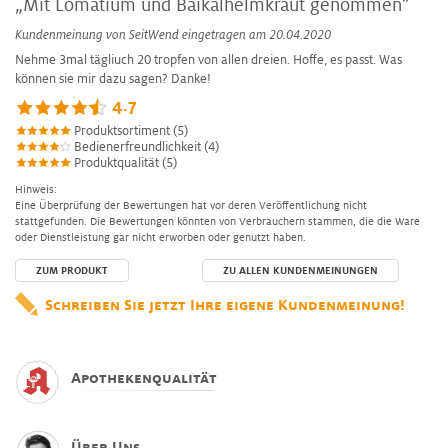
„Mit Lomatium und Baikalhelmkraut genommen”
Kundenmeinung von
SeitWend
eingetragen am 20.04.2020
Nehme 3mal tägliuch 20 tropfen von allen dreien. Hoffe, es passt. Was
können sie mir dazu sagen? Danke!
4.7
Produktsortiment (5)
Bedienerfreundlichkeit (4)
Produktqualität (5)
Hinweis:
Eine Überprüfung der Bewertungen hat vor deren Veröffentlichung nicht
stattgefunden. Die Bewertungen könnten von Verbrauchern stammen, die die Ware
oder Dienstleistung gar nicht erworben oder genutzt haben.
ZUM PRODUKT
ZU ALLEN KUNDENMEINUNGEN
Schreiben Sie jetzt Ihre eigene Kundenmeinung!
Apothekenqualität
Über Uns