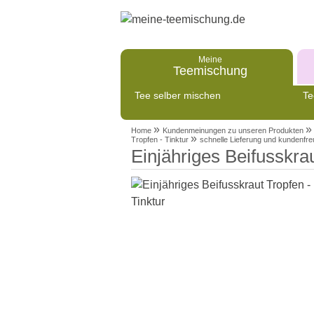
Meine
Teemischung
Tee selber mischen
Te
»
»
Home
Kundenmeinungen zu unseren Produkten
»
Tropfen - Tinktur
schnelle Lieferung und kundenfr
Einjähriges Beifusskrau