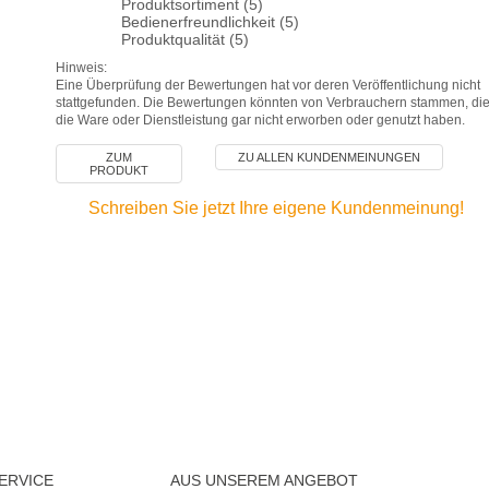
Produktsortiment (5)
Bedienerfreundlichkeit (5)
Produktqualität (5)
Hinweis:
Eine Überprüfung der Bewertungen hat vor deren Veröffentlichung nicht
stattgefunden. Die Bewertungen könnten von Verbrauchern stammen, di
die Ware oder Dienstleistung gar nicht erworben oder genutzt haben.
ZUM
ZU ALLEN KUNDENMEINUNGEN
PRODUKT
Schreiben Sie jetzt Ihre eigene Kundenmeinung!
ERVICE
AUS UNSEREM ANGEBOT