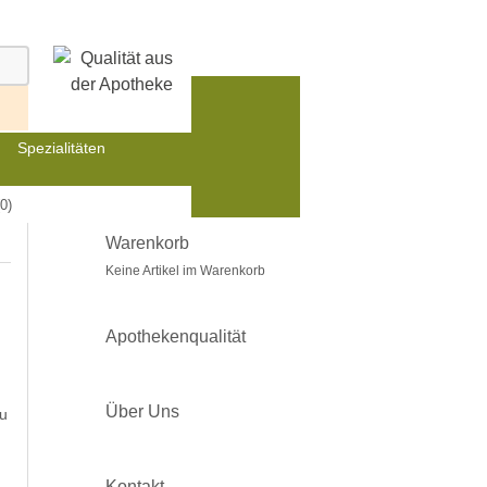
Spezialitäten
0)
Warenkorb
Keine Artikel im Warenkorb
Apothekenqualität
Über Uns
zu
Kontakt