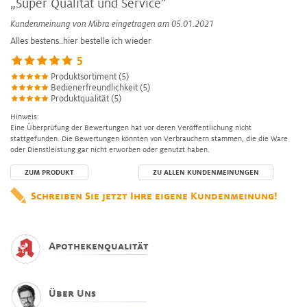
„Super Qualität und Service”
Kundenmeinung von
Mibra
eingetragen am 05.01.2021
Alles bestens..hier bestelle ich wieder
5
Produktsortiment (5)
Bedienerfreundlichkeit (5)
Produktqualität (5)
Hinweis:
Eine Überprüfung der Bewertungen hat vor deren Veröffentlichung nicht
stattgefunden. Die Bewertungen könnten von Verbrauchern stammen, die die Ware
oder Dienstleistung gar nicht erworben oder genutzt haben.
ZUM PRODUKT
ZU ALLEN KUNDENMEINUNGEN
Schreiben Sie jetzt Ihre eigene Kundenmeinung!
Apothekenqualität
Über Uns