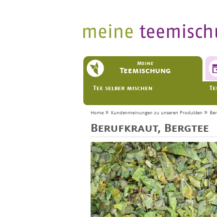
Meine
Teemischung
Tee selber mischen
Te
»
»
Home
Kundenmeinungen zu unseren Produkten
Ber
Berufkraut, Bergtee