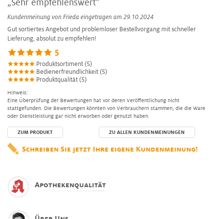
„Sehr empfehlenswert”
Kundenmeinung von
Frieda
eingetragen am 29.10.2024
Gut sortiertes Angebot und problemloser Bestellvorgang mit schneller
Lieferung, absolut zu empfehlen!
5
Produktsortiment (5)
Bedienerfreundlichkeit (5)
Produktqualität (5)
Hinweis:
Eine Überprüfung der Bewertungen hat vor deren Veröffentlichung nicht
stattgefunden. Die Bewertungen könnten von Verbrauchern stammen, die die Ware
oder Dienstleistung gar nicht erworben oder genutzt haben.
ZUM PRODUKT
ZU ALLEN KUNDENMEINUNGEN
Schreiben Sie jetzt Ihre eigene Kundenmeinung!
Apothekenqualität
Über Uns