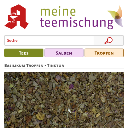
Tees
Salben
Tropfen
Basilikum Tropfen - Tinktur