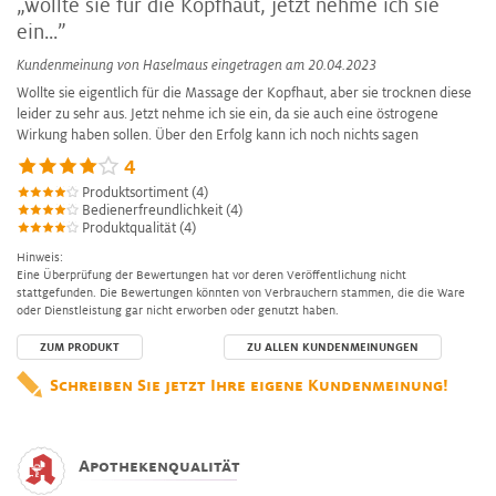
„wollte sie für die Kopfhaut, jetzt nehme ich sie
ein...”
Kundenmeinung von
Haselmaus
eingetragen am 20.04.2023
Wollte sie eigentlich für die Massage der Kopfhaut, aber sie trocknen diese
leider zu sehr aus. Jetzt nehme ich sie ein, da sie auch eine östrogene
Wirkung haben sollen. Über den Erfolg kann ich noch nichts sagen
4
Produktsortiment (4)
Bedienerfreundlichkeit (4)
Produktqualität (4)
Hinweis:
Eine Überprüfung der Bewertungen hat vor deren Veröffentlichung nicht
stattgefunden. Die Bewertungen könnten von Verbrauchern stammen, die die Ware
oder Dienstleistung gar nicht erworben oder genutzt haben.
ZUM PRODUKT
ZU ALLEN KUNDENMEINUNGEN
Schreiben Sie jetzt Ihre eigene Kundenmeinung!
Apothekenqualität