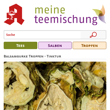
Tees
Salben
Tropfen
Balsamgurke Tropfen - Tinktur