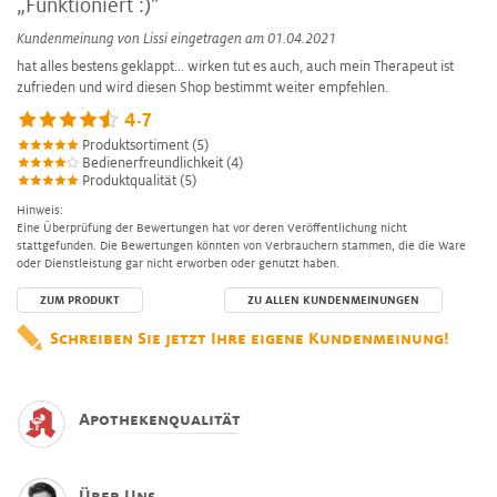
„Funktioniert :)”
Kundenmeinung von
Lissi
eingetragen am 01.04.2021
hat alles bestens geklappt... wirken tut es auch, auch mein Therapeut ist
zufrieden und wird diesen Shop bestimmt weiter empfehlen.
4.7
Produktsortiment (5)
Bedienerfreundlichkeit (4)
Produktqualität (5)
Hinweis:
Eine Überprüfung der Bewertungen hat vor deren Veröffentlichung nicht
stattgefunden. Die Bewertungen könnten von Verbrauchern stammen, die die Ware
oder Dienstleistung gar nicht erworben oder genutzt haben.
ZUM PRODUKT
ZU ALLEN KUNDENMEINUNGEN
Schreiben Sie jetzt Ihre eigene Kundenmeinung!
Apothekenqualität
Über Uns