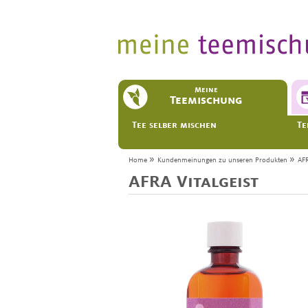
Meine
Teemischung
Tee selber mischen
Te
»
»
Home
Kundenmeinungen zu unseren Produkten
AFR
AFRA Vitalgeist