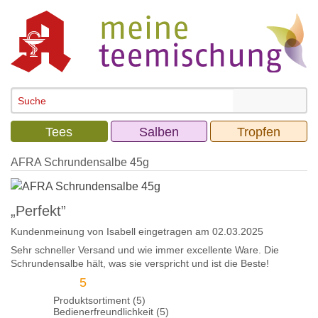
Tees
Salben
Tropfen
AFRA Schrundensalbe 45g
„Perfekt”
Kundenmeinung von
Isabell
eingetragen am 02.03.2025
Sehr schneller Versand und wie immer excellente Ware. Die
Schrundensalbe hält, was sie verspricht und ist die Beste!
5
Produktsortiment (5)
Bedienerfreundlichkeit (5)