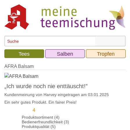
Tees
Salben
Tropfen
AFRA Balsam
„Ich wurde noch nie enttäuscht!”
Kundenmeinung von
Harvey
eingetragen am 03.01.2025
Ein sehr gutes Produkt. Ein fairer Preis!
4
Produktsortiment (4)
Bedienerfreundlichkeit (3)
Produktqualität (5)