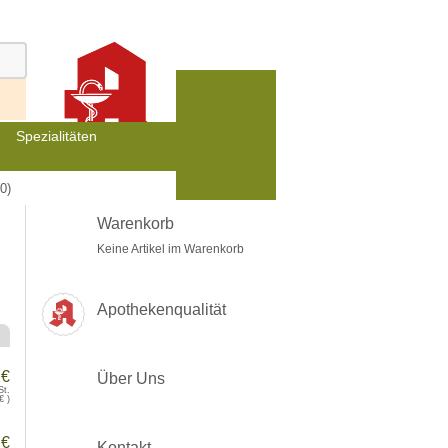
Spezialitäten
0)
Warenkorb
Keine Artikel im Warenkorb
Apothekenqualität
 €
Über Uns
St.
€
)
 €
Kontakt