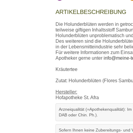
ARTIKELBESCHREIBUNG
Die Holunderblüten werden in getro
teilweise giftigen Inhaltsstoff Sambu
Holunderblüten unproblematisch un
Des weiteren sind die Holunderblüt
in der Lebensmitteindustrie sehr beli
Für weitere Informationen zum Einsa
Apotheker gerne unter
info@meine-t
Kräutertee
Zutat: Holunderblüten (Flores Sambu
Hersteller:
Hofapotheke St. Afra
Arzneiqualität (=Apothekenqualität): Im
DAB oder Chin. Ph.).
Sofern Ihnen keine Zubereitungs- und 