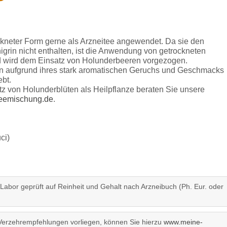
ckneter Form gerne als Arzneitee angewendet. Da sie den
nigrin nicht enthalten, ist die Anwendung von getrockneten
d wird dem Einsatz von Holunderbeeren vorgezogen.
en aufgrund ihres stark aromatischen Geruchs und Geschmacks
ebt.
tz von Holunderblüten als Heilpflanze beraten Sie unsere
eemischung.de
.
ci)
 Labor geprüft auf Reinheit und Gehalt nach Arzneibuch (Ph. Eur. oder
Verzehrempfehlungen vorliegen, können Sie hierzu
www.meine-