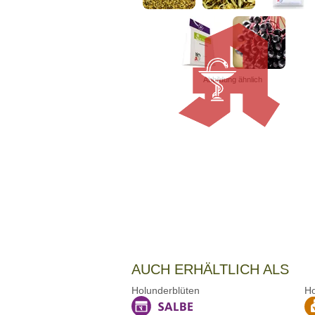
Abbildung ähnlich
AUCH ERHÄLTLICH ALS
Holunderblüten
Ho