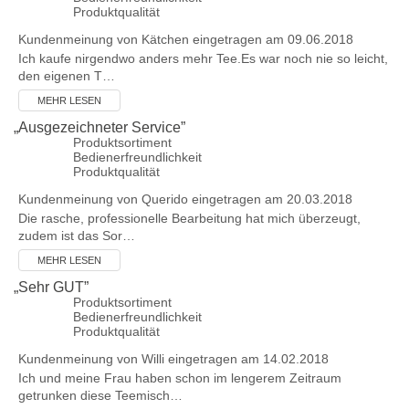
Produktqualität
Kundenmeinung von
Kätchen
eingetragen am 09.06.2018
Ich kaufe nirgendwo anders mehr Tee.Es war noch nie so leicht,
den eigenen T…
MEHR LESEN
„
Ausgezeichneter Service
”
Produktsortiment
Bedienerfreundlichkeit
Produktqualität
Kundenmeinung von
Querido
eingetragen am 20.03.2018
Die rasche, professionelle Bearbeitung hat mich überzeugt,
zudem ist das Sor…
MEHR LESEN
„
Sehr GUT
”
Produktsortiment
Bedienerfreundlichkeit
Produktqualität
Kundenmeinung von
Willi
eingetragen am 14.02.2018
Ich und meine Frau haben schon im lengerem Zeitraum
getrunken diese Teemisch…