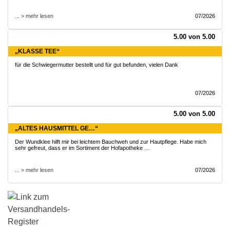
... > mehr lesen
07/2026
5.00 von 5.00
„KLASSE TEE“
für die Schwiegermutter bestellt und für gut befunden, vielen Dank
07/2026
5.00 von 5.00
„ALTES HAUSMITTEL GE…“
Der Wundklee hilft mir bei leichtem Bauchweh und zur Hautpflege. Habe mich
sehr gefreut, dass er im Sortiment der Hofapotheke …
... > mehr lesen
07/2026