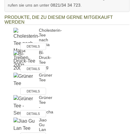
rufen sie uns an unter
0821/34 34 723
.
PRODUKTE, DIE ZU DIESEM GERNE MITGEKAUFT
WERDEN
Cholesterin-
Tee
nach
Maria
DETAILS
…
Bl-
Druck-
Tee
200g
DETAILS
Grüner
Tee
DETAILS
Grüner
Tee
-
Sencha
DETAILS
Jiao
Gu
Lan