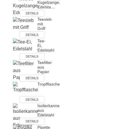
Kugelzange,
Edelsta…
DETAILS
Teesieb
mit
Griff
DETAILS
Tee-
Ei,
Edelstahl
DETAILS
Teefilter
aus
Papier
DETAILS
Tropfflasche
DETAILS
Isolierkanne
aus
Edelstahl
DETAILS
Pipette