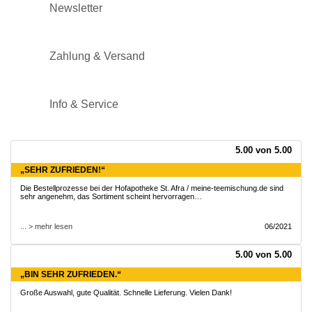
Newsletter
Zahlung & Versand
Info & Service
5.00 von 5.00
„SEHR ZUFRIEDEN!“
Die Bestellprozesse bei der Hofapotheke St. Afra / meine-teemischung.de sind
sehr angenehm, das Sortiment scheint hervorragen…
... > mehr lesen
06/2021
5.00 von 5.00
„BIN SEHR ZUFRIEDEN.“
Große Auswahl, gute Qualität. Schnelle Lieferung. Vielen Dank!