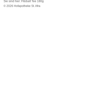
Sie sind hier:
Fitobalt Tee 180g
© 2026 Hofapotheke St. Afra