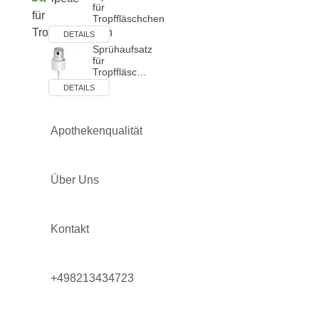
für
Tropffläschchen
DETAILS
Sprühaufsatz
für
Tropffläsc…
DETAILS
Apothekenqualität
Über Uns
Kontakt
+498213434723