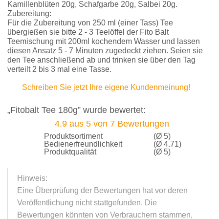
Kamillenblüten 20g, Schafgarbe 20g, Salbei 20g.
Zubereitung:
Für die Zubereitung von 250 ml (einer Tass) Tee
übergießen sie bitte 2 - 3 Teelöffel der Fito Balt
Teemischung mit 200ml kochendem Wasser und lassen
diesen Ansatz 5 - 7 Minuten zugedeckt ziehen. Seien sie
den Tee anschließend ab und trinken sie über den Tag
verteilt 2 bis 3 mal eine Tasse.
Schreiben Sie jetzt Ihre eigene Kundenmeinung!
„Fitobalt Tee 180g” wurde bewertet:
4.9
aus
5
von
7
Bewertungen
Produktsortiment
(Ø 5)
Bedienerfreundlichkeit
(Ø 4.71)
Produktqualität
(Ø 5)
Hinweis:
Eine Überprüfung der Bewertungen hat vor deren
Veröffentlichung nicht stattgefunden. Die
Bewertungen könnten von Verbrauchern stammen,