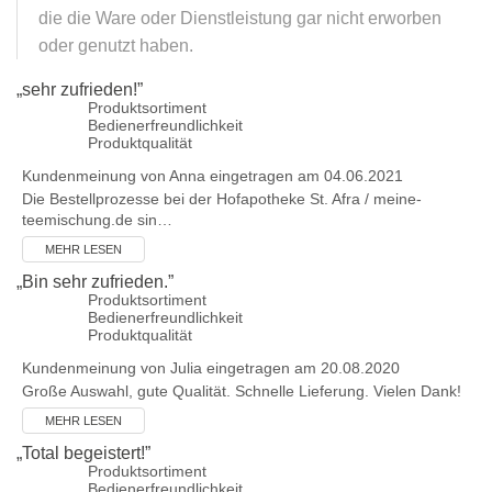
die die Ware oder Dienstleistung gar nicht erworben
oder genutzt haben.
„
sehr zufrieden!
”
Produktsortiment
Bedienerfreundlichkeit
Produktqualität
Kundenmeinung von
Anna
eingetragen am 04.06.2021
Die Bestellprozesse bei der Hofapotheke St. Afra / meine-
teemischung.de sin…
MEHR LESEN
„
Bin sehr zufrieden.
”
Produktsortiment
Bedienerfreundlichkeit
Produktqualität
Kundenmeinung von
Julia
eingetragen am 20.08.2020
Große Auswahl, gute Qualität. Schnelle Lieferung. Vielen Dank!
MEHR LESEN
„
Total begeistert!
”
Produktsortiment
Bedienerfreundlichkeit