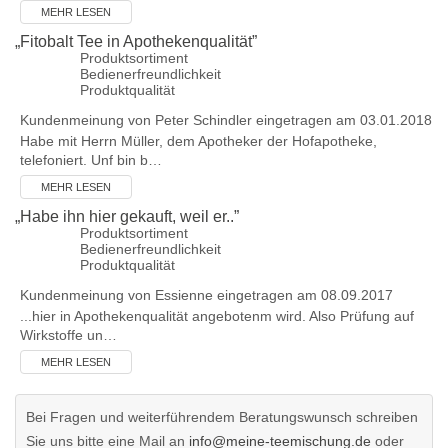
MEHR LESEN
„
Fitobalt Tee in Apothekenqualität
”
Produktsortiment
Bedienerfreundlichkeit
Produktqualität
Kundenmeinung von
Peter Schindler
eingetragen am 03.01.2018
Habe mit Herrn Müller, dem Apotheker der Hofapotheke,
telefoniert. Unf bin b…
MEHR LESEN
„
Habe ihn hier gekauft, weil er..
”
Produktsortiment
Bedienerfreundlichkeit
Produktqualität
Kundenmeinung von
Essienne
eingetragen am 08.09.2017
...hier in Apothekenqualität angebotenm wird. Also Prüfung auf
Wirkstoffe un…
MEHR LESEN
Bei Fragen und weiterführendem Beratungswunsch schreiben
Sie uns bitte eine Mail an
info@meine-teemischung.de
oder