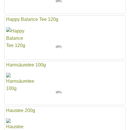
(Ø5)
Happy Balance Tee 120g
(Ø5)
Harnsäuretee 100g
(Ø5)
Haustee 200g