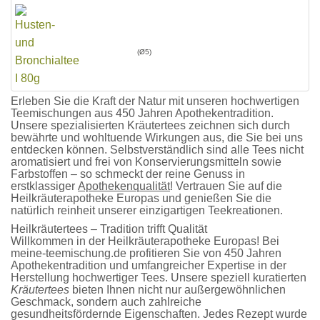
(Ø5)
Erleben Sie die Kraft der Natur mit unseren hochwertigen
Teemischungen aus 450 Jahren Apothekentradition.
Unsere spezialisierten Kräutertees zeichnen sich durch
bewährte und wohltuende Wirkungen aus, die Sie bei uns
entdecken können. Selbstverständlich sind alle Tees nicht
aromatisiert und frei von Konservierungsmitteln sowie
Farbstoffen – so schmeckt der reine Genuss in
erstklassiger
Apothekenqualität
! Vertrauen Sie auf die
Heilkräuterapotheke Europas und genießen Sie die
natürlich reinheit unserer einzigartigen Teekreationen.
Heilkräutertees – Tradition trifft Qualität
Willkommen in der
Heilkräuterapotheke Europas
! Bei
meine-teemischung.de profitieren Sie von
450 Jahren
Apothekentradition
und umfangreicher Expertise in der
Herstellung hochwertiger Tees. Unsere speziell kuratierten
Kräutertees
bieten Ihnen nicht nur außergewöhnlichen
Geschmack, sondern auch zahlreiche
gesundheitsfördernde Eigenschaften. Jedes Rezept wurde