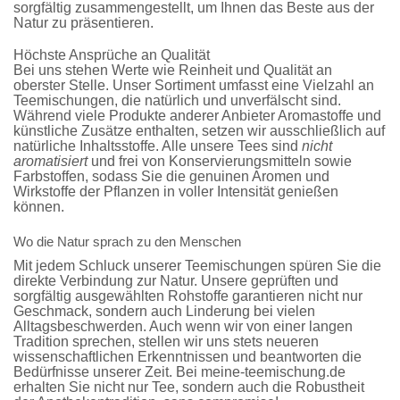
sorgfältig zusammengestellt, um Ihnen das Beste aus der
Natur zu präsentieren.
Höchste Ansprüche an Qualität
Bei uns stehen Werte wie Reinheit und Qualität an
oberster Stelle. Unser Sortiment umfasst eine Vielzahl an
Teemischungen, die
natürlich und unverfälscht sind
.
Während viele Produkte anderer Anbieter Aromastoffe und
künstliche Zusätze enthalten, setzen wir ausschließlich auf
natürliche Inhaltsstoffe. Alle unsere Tees sind
nicht
aromatisiert
und frei von Konservierungsmitteln sowie
Farbstoffen, sodass Sie die genuinen Aromen und
Wirkstoffe der Pflanzen in voller Intensität genießen
können.
Wo die Natur sprach zu den Menschen
Mit jedem Schluck unserer Teemischungen spüren Sie die
direkte Verbindung zur Natur. Unsere geprüften und
sorgfältig ausgewählten Rohstoffe garantieren nicht nur
Geschmack, sondern auch Linderung bei vielen
Alltagsbeschwerden. Auch wenn wir von einer langen
Tradition sprechen, stellen wir uns stets neueren
wissenschaftlichen Erkenntnissen und beantworten die
Bedürfnisse unserer Zeit. Bei meine-teemischung.de
erhalten Sie nicht nur Tee, sondern auch die
Robustheit