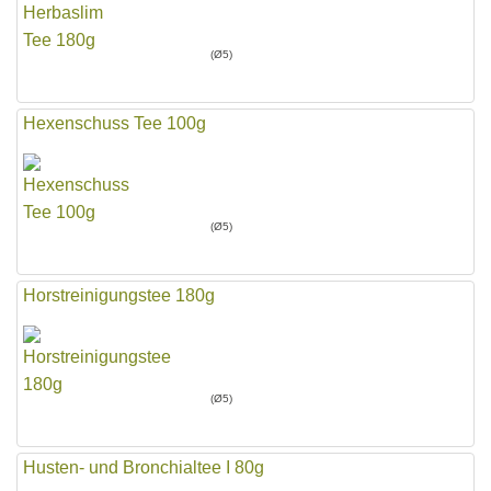
(Ø5)
Hexenschuss Tee 100g
(Ø5)
Horstreinigungstee 180g
(Ø5)
Husten- und Bronchialtee I 80g