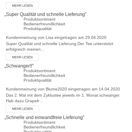
MEHR LESEN
„
Super Qualität und schnelle Lieferung
”
Produktsortiment
Bedienerfreundlichkeit
Produktqualität
Kundenmeinung von
Lisa
eingetragen am 29.04.2020
Super Qualität und schnelle Lieferung.Der Tee unterstützt
erfolgreich meinen…
MEHR LESEN
„
Schwanger!!
”
Produktsortiment
Bedienerfreundlichkeit
Produktqualität
Kundenmeinung von
Blume2020
eingetragen am 14.04.2020
Das 2. Mal mit dem Zyklustee jeweils im 1. Monat schwanger.
Hab dazu Grapefr…
MEHR LESEN
„
Schnelle und einwandfreie Lieferung
”
Produktsortiment
Bedienerfreundlichkeit
Produktqualität