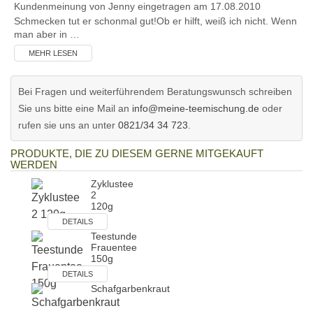
Kundenmeinung von
Jenny
eingetragen am 17.08.2010
Schmecken tut er schonmal gut!Ob er hilft, weiß ich nicht. Wenn
man aber in …
MEHR LESEN
Bei Fragen und weiterführendem Beratungswunsch schreiben
Sie uns bitte eine Mail an
info@meine-teemischung.de
oder
rufen sie uns an unter
0821/34 34 723
.
PRODUKTE, DIE ZU DIESEM GERNE MITGEKAUFT
WERDEN
Zyklustee
2
120g
DETAILS
Teestunde
Frauentee
150g
DETAILS
Schafgarbenkraut