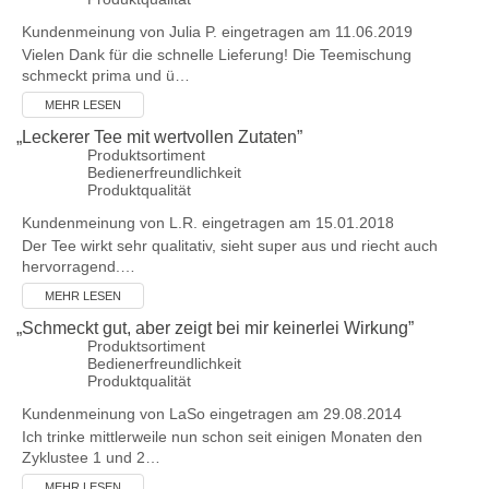
Kundenmeinung von
Julia P.
eingetragen am 11.06.2019
Vielen Dank für die schnelle Lieferung! Die Teemischung
schmeckt prima und ü…
MEHR LESEN
„
Leckerer Tee mit wertvollen Zutaten
”
Produktsortiment
Bedienerfreundlichkeit
Produktqualität
Kundenmeinung von
L.R.
eingetragen am 15.01.2018
Der Tee wirkt sehr qualitativ, sieht super aus und riecht auch
hervorragend.…
MEHR LESEN
„
Schmeckt gut, aber zeigt bei mir keinerlei Wirkung
”
Produktsortiment
Bedienerfreundlichkeit
Produktqualität
Kundenmeinung von
LaSo
eingetragen am 29.08.2014
Ich trinke mittlerweile nun schon seit einigen Monaten den
Zyklustee 1 und 2…
MEHR LESEN