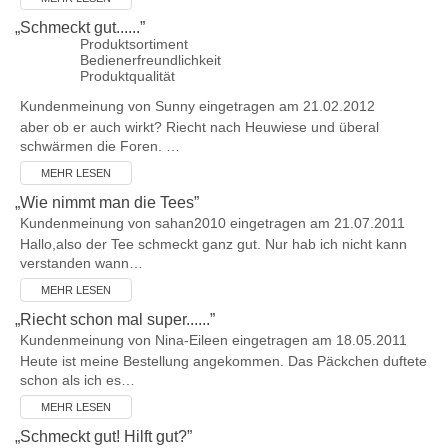
„
Schmeckt gut......
”
Produktsortiment
Bedienerfreundlichkeit
Produktqualität
Kundenmeinung von
Sunny
eingetragen am 21.02.2012
aber ob er auch wirkt? Riecht nach Heuwiese und überal
schwärmen die Foren. …
MEHR LESEN
„
Wie nimmt man die Tees
”
Kundenmeinung von
sahan2010
eingetragen am 21.07.2011
Hallo,also der Tee schmeckt ganz gut. Nur hab ich nicht kann
verstanden wann…
MEHR LESEN
„
Riecht schon mal super......
”
Kundenmeinung von
Nina-Eileen
eingetragen am 18.05.2011
Heute ist meine Bestellung angekommen. Das Päckchen duftete
schon als ich es…
MEHR LESEN
„
Schmeckt gut! Hilft gut?
”