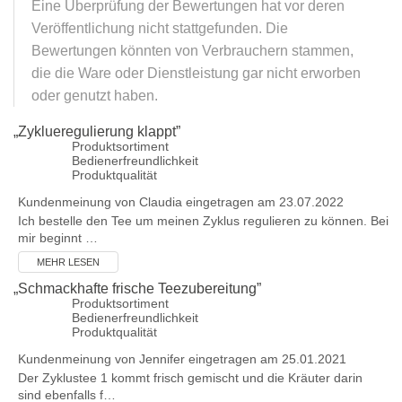
Eine Überprüfung der Bewertungen hat vor deren
Veröffentlichung nicht stattgefunden. Die
Bewertungen könnten von Verbrauchern stammen,
die die Ware oder Dienstleistung gar nicht erworben
oder genutzt haben.
„
Zyklueregulierung klappt
”
Produktsortiment
Bedienerfreundlichkeit
Produktqualität
Kundenmeinung von
Claudia
eingetragen am 23.07.2022
Ich bestelle den Tee um meinen Zyklus regulieren zu können. Bei
mir beginnt …
MEHR LESEN
„
Schmackhafte frische Teezubereitung
”
Produktsortiment
Bedienerfreundlichkeit
Produktqualität
Kundenmeinung von
Jennifer
eingetragen am 25.01.2021
Der Zyklustee 1 kommt frisch gemischt und die Kräuter darin
sind ebenfalls f…