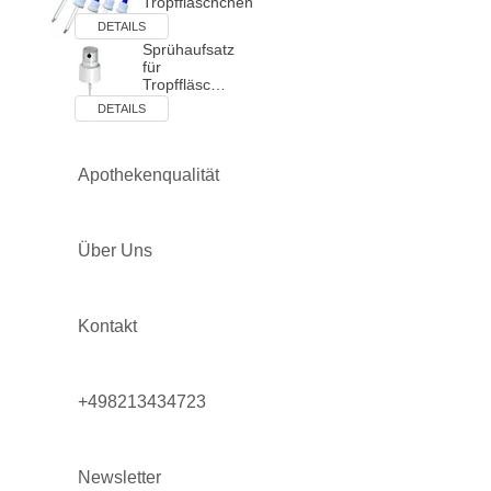
Tropffläschchen
DETAILS
Sprühaufsatz
für
Tropffläsc…
DETAILS
Apothekenqualität
Über Uns
Kontakt
+498213434723
Newsletter