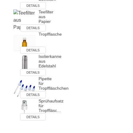
DETAILS
Teefilter
aus
Papier
DETAILS
Tropfflasche
DETAILS
Isolierkanne
aus
Edelstahl
DETAILS
Pipette
für
Tropffläschchen
DETAILS
Sprühaufsatz
für
Tropffläsc…
DETAILS