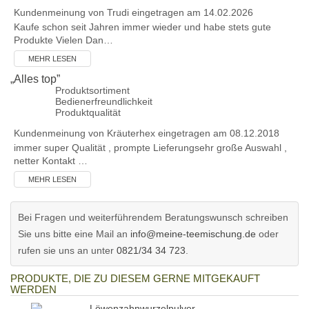
Kundenmeinung von
Trudi
eingetragen am 14.02.2026
Kaufe schon seit Jahren immer wieder und habe stets gute
Produkte Vielen Dan…
MEHR LESEN
„
Alles top
”
Produktsortiment
Bedienerfreundlichkeit
Produktqualität
Kundenmeinung von
Kräuterhex
eingetragen am 08.12.2018
immer super Qualität , prompte Lieferungsehr große Auswahl ,
netter Kontakt …
MEHR LESEN
Bei Fragen und weiterführendem Beratungswunsch schreiben
Sie uns bitte eine Mail an
info@meine-teemischung.de
oder
rufen sie uns an unter
0821/34 34 723
.
PRODUKTE, DIE ZU DIESEM GERNE MITGEKAUFT
WERDEN
Löwenzahnwurzelpulver