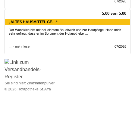
07/2026
5.00 von 5.00
„ALTES HAUSMITTEL GE…“
Der Wundklee hilft mir bei leichtem Bauchweh und zur Hautpflege. Habe mich
sehr gefreut, dass er im Sortiment der Hofapotheke …
... > mehr lesen
07/2026
Sie sind hier:
Zimtrindenpulver
© 2026 Hofapotheke St. Afra