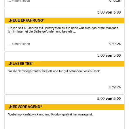
... > mehr lesen
07/2026
5.00 von 5.00
„NEUE ERFAHRUNG“
Da ich seit 40 Jahren mit Brustzysten zu tun habe war dies das erste Mal dass
ich im Internet die Salbe gefunden und bestellt …
... > mehr lesen
07/2026
5.00 von 5.00
„KLASSE TEE“
für die Schwiegermutter bestellt und für gut befunden, vielen Dank
07/2026
5.00 von 5.00
„HERVORRAGEND“
Webshop Kaufabwicklung und Produktqualität hervorragend.