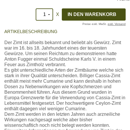
X
Preise exkl. MwSt.
exkl. Versand
ARTIKELBESCHREIBUNG
Der Zimt ist allseits bekannt und beliebt als Gewürz. Zimt
war im 16. bis 18. Jahrhundert eines der teuersten
Gewürze. Um seinen Reichtum zu demonstrieren hatte
Anton Fugger einmal Schuldscheine Karls V. in einem
Feuer aus Zimtholz verbrannt.
Es gibt unterschiedliche Arten der Zimtbäume welche sich
stark in ihrer Qualität unterscheiden. Billiger Cassia-Zimt
enthält meist mehr Cumarine und kann deshalb in hohen
Dosen zu Nebenwirkungen wie Kopfschmerzen und
Benommenheit führen. Aus diesem Grund wurden in
Europa Grenzwerte für die Verwendung von Cassia-Zimt in
Lebensmittel festgesetzt. Der hochwertigere Ceylon-Zimt
enthält dagegen viel weniger Cumarine.
Dem Zimt werden in den letzten Jahren auch arzneiliche
Wirkungen nachgesagt welche aber bisher
wissenschafltich noch nicht belegt werden konnten.