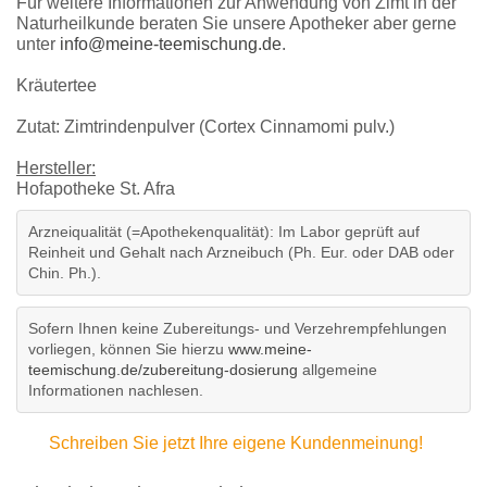
Für weitere Informationen zur Anwendung von Zimt in der
Naturheilkunde beraten Sie unsere Apotheker aber gerne
unter
info@meine-teemischung.de
.
Kräutertee
Zutat: Zimtrindenpulver (Cortex Cinnamomi pulv.)
Hersteller:
Hofapotheke St. Afra
Arzneiqualität (=Apothekenqualität): Im Labor geprüft auf
Reinheit und Gehalt nach Arzneibuch (Ph. Eur. oder DAB oder
Chin. Ph.).
Sofern Ihnen keine Zubereitungs- und Verzehrempfehlungen
vorliegen, können Sie hierzu
www.meine-
teemischung.de/zubereitung-dosierung
allgemeine
Informationen nachlesen.
Schreiben Sie jetzt Ihre eigene Kundenmeinung!