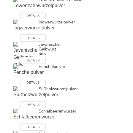
DETAILS
Ingwerwurzelpulver
DETAILS
Javanische
Gelbwurz
pulv.
DETAILS
Fenchelpulver
DETAILS
Süßholzwurzelpulver
DETAILS
Schlafbeerenwurzel
DETAILS