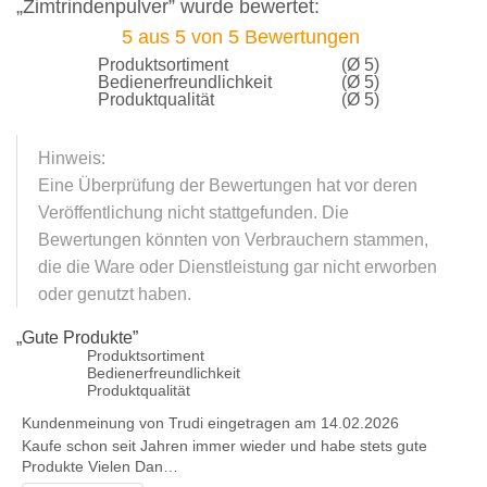
„Zimtrindenpulver” wurde bewertet:
5
aus
5
von
5
Bewertungen
Produktsortiment
(Ø 5)
Bedienerfreundlichkeit
(Ø 5)
Produktqualität
(Ø 5)
Hinweis:
Eine Überprüfung der Bewertungen hat vor deren
Veröffentlichung nicht stattgefunden. Die
Bewertungen könnten von Verbrauchern stammen,
die die Ware oder Dienstleistung gar nicht erworben
oder genutzt haben.
„
Gute Produkte
”
Produktsortiment
Bedienerfreundlichkeit
Produktqualität
Kundenmeinung von
Trudi
eingetragen am 14.02.2026
Kaufe schon seit Jahren immer wieder und habe stets gute
Produkte Vielen Dan…