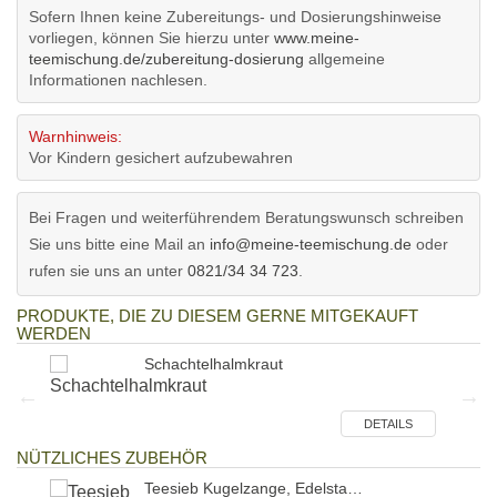
Sofern Ihnen keine Zubereitungs- und Dosierungshinweise
vorliegen, können Sie hierzu unter
www.meine-
teemischung.de/zubereitung-dosierung
allgemeine
Informationen nachlesen.
Warnhinweis:
Vor Kindern gesichert aufzubewahren
Bei Fragen und weiterführendem Beratungswunsch schreiben
Sie uns bitte eine Mail an
info@meine-teemischung.de
oder
rufen sie uns an unter
0821/34 34 723
.
PRODUKTE, DIE ZU DIESEM GERNE MITGEKAUFT
WERDEN
Schachtelhalmkraut
ILS
DETAILS
NÜTZLICHES ZUBEHÖR
Teesieb Kugelzange, Edelsta…