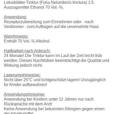
Lotusblätter-Tinktur (Folia Nelumbinis tinctura) 1:5.
Auszugsmittel Ethanol 70 Vol.-%.
Anwendung:
Rezepturzubereitung zum Einnehmen oder - nach
Verdünnen - zum Auftragen auf die unversehrte Haut.
Warnhinweis:
Enthält 70 Vol.-% Alkohol.
Haltbarkeit nach Anbruch:
24 Monate! Die Tinktur kann im Lauf der Zeit leicht trüb
werden. Dieses Nachtrüben beeinträchtigt die Qualität und
Wirkung jedoch nicht.
Lagerungshinweise:
Nicht über 25°C und lichtgeschützt lagern! Unzugänglich
für Kinder aufbewahren!
Anwendungshinweise:
Anwendung bei Kindern unter 12 Jahren nur nach
Rücksprache mit dem Arzt!
Keine Anwendung bei bekannten Allergien gegen einen
der Inhaltsstoffe!