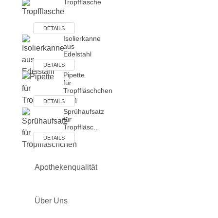
Tropfflasche
DETAILS
Isolierkanne
aus
Edelstahl
DETAILS
Pipette
für
Tropffläschchen
DETAILS
Sprühaufsatz
für
Tropffläsc…
DETAILS
Apothekenqualität
Über Uns