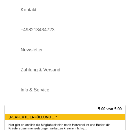
Kontakt
+498213434723
Newsletter
Zahlung & Versand
Info & Service
5.00 von 5.00
„PERFEKTE ERFÜLLUNG …“
Hier gibt es endlich die Möglichkeit sich nach Herzenslust und Bedarf die
Kräuterzusammensetzungen selbst zu kreieren. Ich g…