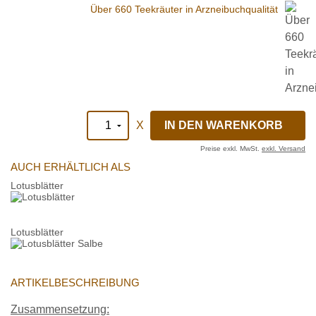
Über 660 Teekräuter in Arzneibuchqualität
X
Preise exkl. MwSt.
exkl. Versand
AUCH ERHÄLTLICH ALS
Lotusblätter
Lotusblätter
ARTIKELBESCHREIBUNG
Zusammensetzung: