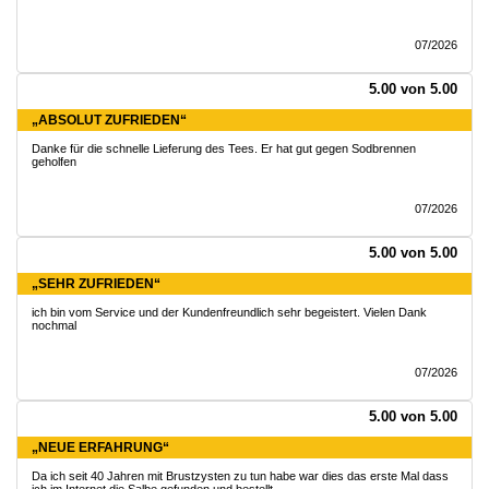
07/2026
5.00 von 5.00
„ABSOLUT ZUFRIEDEN“
Danke für die schnelle Lieferung des Tees. Er hat gut gegen Sodbrennen
geholfen
07/2026
5.00 von 5.00
„SEHR ZUFRIEDEN“
ich bin vom Service und der Kundenfreundlich sehr begeistert. Vielen Dank
nochmal
07/2026
5.00 von 5.00
„NEUE ERFAHRUNG“
Da ich seit 40 Jahren mit Brustzysten zu tun habe war dies das erste Mal dass