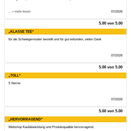
... > mehr lesen
07/2026
5.00 von 5.00
„KLASSE TEE“
für die Schwiegermutter bestellt und für gut befunden, vielen Dank
07/2026
5.00 von 5.00
„TOLL“
5 Sterne
07/2026
5.00 von 5.00
„HERVORRAGEND“
Webshop Kaufabwicklung und Produktqualität hervorragend.