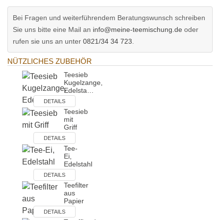
Bei Fragen und weiterführendem Beratungswunsch schreiben
Sie uns bitte eine Mail an
info@meine-teemischung.de
oder
rufen sie uns an unter
0821/34 34 723
.
NÜTZLICHES ZUBEHÖR
Teesieb
Kugelzange,
Edelsta…
DETAILS
Teesieb
mit
Griff
DETAILS
Tee-
Ei,
Edelstahl
DETAILS
Teefilter
aus
Papier
DETAILS