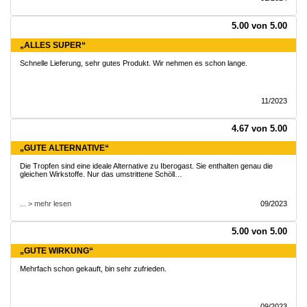
5.00 von 5.00
„ALLES SUPER“
Schnelle Lieferung, sehr gutes Produkt. Wir nehmen es schon lange.
11/2023
4.67 von 5.00
„GUTE ALTERNATIVE“
Die Tropfen sind eine ideale Alternative zu Iberogast. Sie enthalten genau die
gleichen Wirkstoffe. Nur das umstrittene Schöll…
... > mehr lesen
09/2023
5.00 von 5.00
„GUTE WIRKUNG“
Mehrfach schon gekauft, bin sehr zufrieden.
09/2023