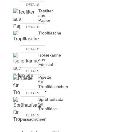
DETAILS
Teefilter
aus
Papier
DETAILS
Tropfflasche
DETAILS
Isolierkanne
aus
Edelstahl
DETAILS
Pipette
für
Tropffläschchen
DETAILS
Sprühaufsatz
für
Tropffläsc…
DETAILS