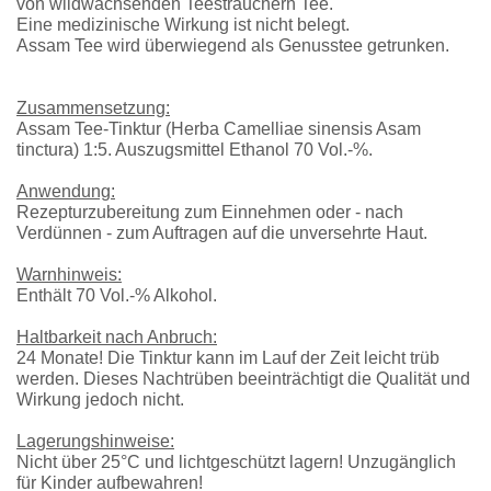
von wildwachsenden Teesträuchern Tee.
Eine medizinische Wirkung ist nicht belegt.
Assam Tee wird überwiegend als Genusstee getrunken.
Zusammensetzung:
Assam Tee-Tinktur (Herba Camelliae sinensis Asam
tinctura) 1:5. Auszugsmittel Ethanol 70 Vol.-%.
Anwendung:
Rezepturzubereitung zum Einnehmen oder - nach
Verdünnen - zum Auftragen auf die unversehrte Haut.
Warnhinweis:
Enthält 70 Vol.-% Alkohol.
Haltbarkeit nach Anbruch:
24 Monate! Die Tinktur kann im Lauf der Zeit leicht trüb
werden. Dieses Nachtrüben beeinträchtigt die Qualität und
Wirkung jedoch nicht.
Lagerungshinweise:
Nicht über 25°C und lichtgeschützt lagern! Unzugänglich
für Kinder aufbewahren!