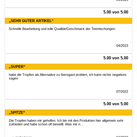
5.00 von 5.00
„SEHR GUTER ARTIKEL“
Schnelle Bearbeitung und tolle Qualität/Geschmack der Teemischungen.
04/2023
5.00 von 5.00
„SUPER“
habe die Tropfen als Alternative zu Iberogast probiert, ich kann nichts negatives
sagen
07/2022
5.00 von 5.00
„SPITZE“
Die Tropfen haben mir geholfen. Ich bin mit den Produkten hier allgemein sehr
zufrieden und habe schon oft bestellt. Was mir n…