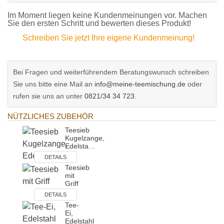
Im Moment liegen keine Kundenmeinungen vor. Machen
Sie den ersten Schritt und bewerten dieses Produkt!
Schreiben Sie jetzt Ihre eigene Kundenmeinung!
Bei Fragen und weiterführendem Beratungswunsch schreiben
Sie uns bitte eine Mail an
info@meine-teemischung.de
oder
rufen sie uns an unter
0821/34 34 723
.
NÜTZLICHES ZUBEHÖR
Teesieb
Kugelzange,
Edelsta…
DETAILS
Teesieb
mit
Griff
DETAILS
Tee-
Ei,
Edelstahl