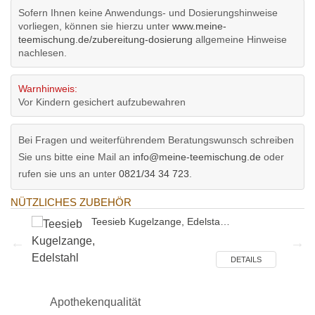
Sofern Ihnen keine Anwendungs- und Dosierungshinweise
vorliegen, können sie hierzu unter
www.meine-
teemischung.de/zubereitung-dosierung
allgemeine Hinweise
nachlesen.
Warnhinweis:
Vor Kindern gesichert aufzubewahren
Bei Fragen und weiterführendem Beratungswunsch schreiben
Sie uns bitte eine Mail an
info@meine-teemischung.de
oder
rufen sie uns an unter
0821/34 34 723
.
NÜTZLICHES ZUBEHÖR
Teesieb Kugelzange, Edelsta…
ILS
DETAILS
Apothekenqualität