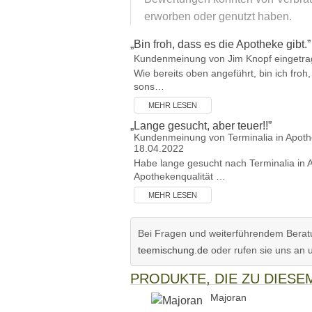
erworben oder genutzt haben.
„
Bin froh, dass es die Apotheke gibt.
”
Kundenmeinung von
Jim Knopf
eingetra
Wie bereits oben angeführt, bin ich froh
sons…
MEHR LESEN
„
Lange gesucht, aber teuer!!
”
Kundenmeinung von
Terminalia in Apoth
18.04.2022
Habe lange gesucht nach Terminalia in A
Apothekenqualität …
MEHR LESEN
Bei Fragen und weiterführendem Beratu
teemischung.de
oder rufen sie uns an 
PRODUKTE, DIE ZU DIES
Majoran