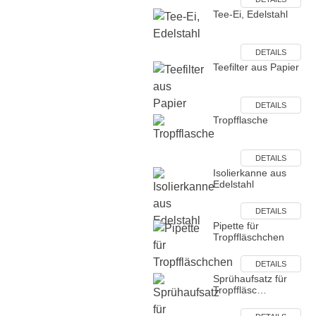
Tee-Ei, Edelstahl
DETAILS
Teefilter aus Papier
DETAILS
Tropfflasche
DETAILS
Isolierkanne aus
Edelstahl
DETAILS
Pipette für
Tropffläschchen
DETAILS
Sprühaufsatz für
Tropffläsc…