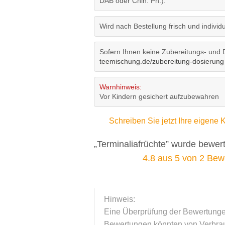
DAB oder Chin. Ph.).
Wird nach Bestellung frisch und individue
Sofern Ihnen keine Zubereitungs- und 
teemischung.de/zubereitung-dosierung
Warnhinweis:
Vor Kindern gesichert aufzubewahren
Schreiben Sie jetzt Ihre eigen
„Terminaliafrüchte” wurde bewert
4.8
aus
5
von
2
Bewe
Hinweis:
Eine Überprüfung der Bewertungen 
Bewertungen könnten von Verbrauc