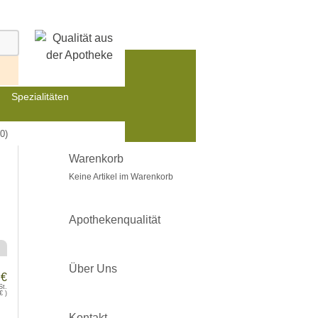
Spezialitäten
0)
Warenkorb
Keine Artikel im Warenkorb
Apothekenqualität
Über Uns
 €
St.
€
)
Kontakt