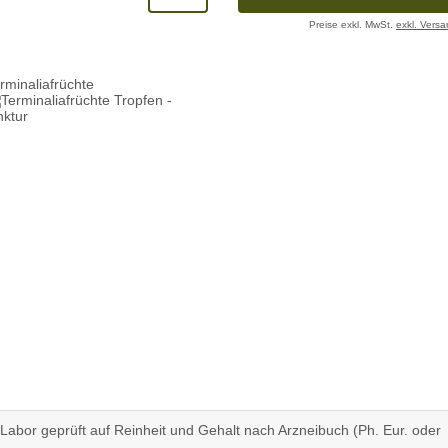
Preise exkl. MwSt.
exkl. Vers
rminaliafrüchte
 Labor geprüft auf Reinheit und Gehalt nach Arzneibuch (Ph. Eur. oder