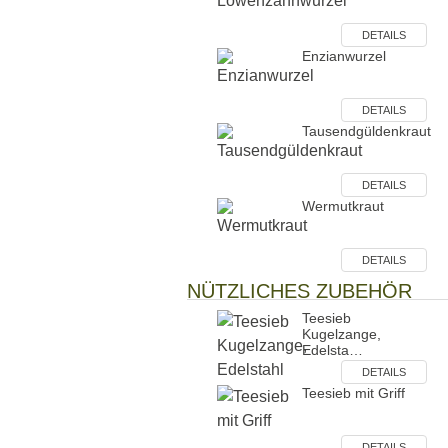
DETAILS
Enzianwurzel
DETAILS
Tausendgüldenkraut
DETAILS
Wermutkraut
DETAILS
NÜTZLICHES ZUBEHÖR
Teesieb
Kugelzange,
Edelsta…
DETAILS
Teesieb mit Griff
DETAILS