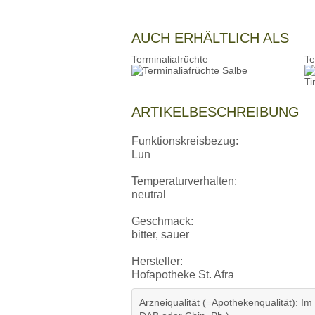
AUCH ERHÄLTLICH ALS
Terminaliafrüchte
Te
ARTIKELBESCHREIBUNG
Funktionskreisbezug:
Lun
Temperaturverhalten:
neutral
Geschmack:
bitter, sauer
Hersteller:
Hofapotheke St. Afra
Arzneiqualität (=Apothekenqualität): Im