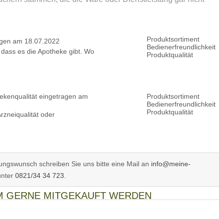
Produktsortiment
gen am 18.07.2022
Bedienerfreundlichkeit
, dass es die Apotheke gibt. Wo
Produktqualität
ekenqualität
eingetragen am
Produktsortiment
Bedienerfreundlichkeit
Produktqualität
rzneiqualität oder
ngswunsch schreiben Sie uns bitte eine Mail an
info@meine-
unter
0821/34 34 723
.
EM GERNE MITGEKAUFT WERDEN