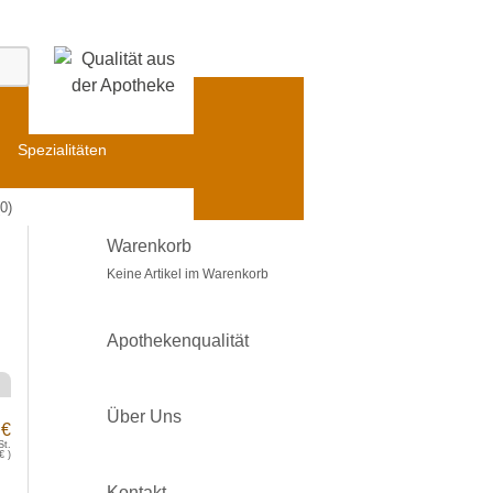
Spezialitäten
0)
Warenkorb
Keine Artikel im Warenkorb
Apothekenqualität
Über Uns
 €
St.
€
)
Kontakt