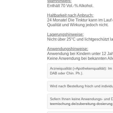
Warnhinweis:
Enthält 70 Vol.-% Alkohol.
Haltbarkeit nach Anbruch:
24 Monate! Die Tinktur kann im Lauf 
Qualität und Wirkung jedoch nicht.
Lagerungshinweise:
Nicht über 25°C und lichtgeschützt 
Anwendungshinweise:
Anwendung bei Kindern unter 12 Jah
Keine Anwendung bei bekannten Aller
Arzneiqualität (=Apothekenqualität): Im
DAB oder Chin. Ph.).
Wird nach Bestellung frisch und individue
Sofern Ihnen keine Anwendungs- und Do
teemischung.de/zubereitung-dosierung