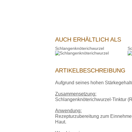
AUCH ERHÄLTLICH ALS
Schlangenknöterichwurzel
Sc
ARTIKELBESCHREIBUNG
Aufgrund seines hohen Stärkegehalt
Zusammensetzung:
Schlangenknöterichwurzel-Tinktur (Ra
Anwendung:
Rezepturzubereitung zum Einnehmen 
Haut.