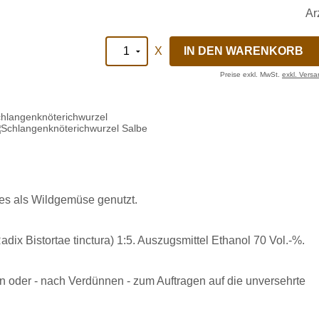
X
Preise exkl. MwSt.
exkl. Vers
hlangenknöterichwurzel
es als Wildgemüse genutzt.
dix Bistortae tinctura) 1:5. Auszugsmittel Ethanol 70 Vol.-%.
oder - nach Verdünnen - zum Auftragen auf die unversehrte