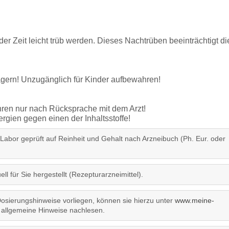
der Zeit leicht trüb werden. Dieses Nachtrüben beeinträchtigt di
lagern! Unzugänglich für Kinder aufbewahren!
ren nur nach Rücksprache mit dem Arzt!
gien gegen einen der Inhaltsstoffe!
 Labor geprüft auf Reinheit und Gehalt nach Arzneibuch (Ph. Eur. oder
ll für Sie hergestellt (Rezepturarzneimittel).
sierungshinweise vorliegen, können sie hierzu unter
www.meine-
allgemeine Hinweise nachlesen.