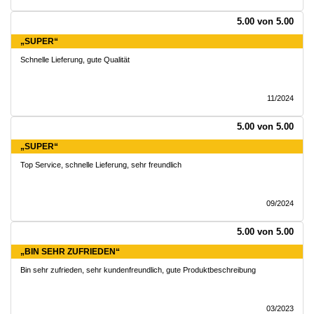
5.00 von 5.00
„SUPER“
Schnelle Lieferung, gute Qualität
11/2024
5.00 von 5.00
„SUPER“
Top Service, schnelle Lieferung, sehr freundlich
09/2024
5.00 von 5.00
„BIN SEHR ZUFRIEDEN“
Bin sehr zufrieden, sehr kundenfreundlich, gute Produktbeschreibung
03/2023