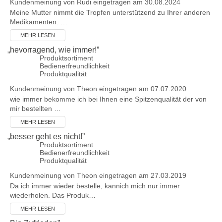
Kundenmeinung von
Rudi
eingetragen am 30.08.2024
Meine Mutter nimmt die Tropfen unterstützend zu Ihrer anderen
Medikamenten. …
MEHR LESEN
„
hevorragend, wie immer!
”
Produktsortiment
Bedienerfreundlichkeit
Produktqualität
Kundenmeinung von
Theon
eingetragen am 07.07.2020
wie immer bekomme ich bei Ihnen eine Spitzenqualität der von
mir bestellten …
MEHR LESEN
„
besser geht es nicht!
”
Produktsortiment
Bedienerfreundlichkeit
Produktqualität
Kundenmeinung von
Theon
eingetragen am 27.03.2019
Da ich immer wieder bestelle, kannich mich nur immer
wiederholen. Das Produk…
MEHR LESEN