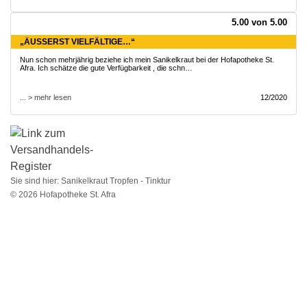
5.00 von 5.00
„ÄUSSERST VIELFÄLTIGE…“
Nun schon mehrjährig beziehe ich mein Sanikelkraut bei der Hofapotheke St.
Afra. Ich schätze die gute Verfügbarkeit , die schn…
... > mehr lesen
12/2020
Sie sind hier:
Sanikelkraut Tropfen - Tinktur
© 2026 Hofapotheke St. Afra