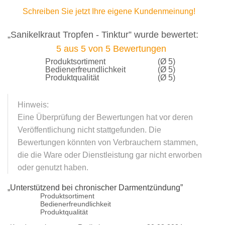
Schreiben Sie jetzt Ihre eigene Kundenmeinung!
„Sanikelkraut Tropfen - Tinktur” wurde bewertet:
5
aus
5
von
5
Bewertungen
Produktsortiment
(Ø 5)
Bedienerfreundlichkeit
(Ø 5)
Produktqualität
(Ø 5)
Hinweis:
Eine Überprüfung der Bewertungen hat vor deren
Veröffentlichung nicht stattgefunden. Die
Bewertungen könnten von Verbrauchern stammen,
die die Ware oder Dienstleistung gar nicht erworben
oder genutzt haben.
„
Unterstützend bei chronischer Darmentzündung
”
Produktsortiment
Bedienerfreundlichkeit
Produktqualität