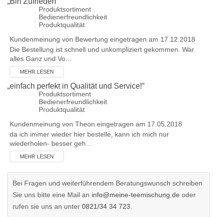
„
Bin Zufrieden
”
Produktsortiment
Bedienerfreundlichkeit
Produktqualität
Kundenmeinung von
Bewertung
eingetragen am 17.12.2018
Die Bestellung ist schnell und unkompliziert gekommen. War
alles Ganz und Vo…
MEHR LESEN
„
einfach perfekt in Qualität und Service!
”
Produktsortiment
Bedienerfreundlichkeit
Produktqualität
Kundenmeinung von
Theon
eingetragen am 17.05.2018
da ich immer wieder hier bestelle, kann ich mich nur
wiederholen- besser geh…
MEHR LESEN
Bei Fragen und weiterführendem Beratungswunsch schreiben
Sie uns bitte eine Mail an
info@meine-teemischung.de
oder
rufen sie uns an unter
0821/34 34 723
.