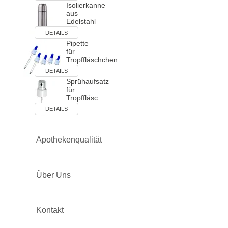
Isolierkanne
aus
Edelstahl
DETAILS
Pipette
für
Tropffläschchen
DETAILS
Sprühaufsatz
für
Tropffläsc…
DETAILS
Apothekenqualität
Über Uns
Kontakt