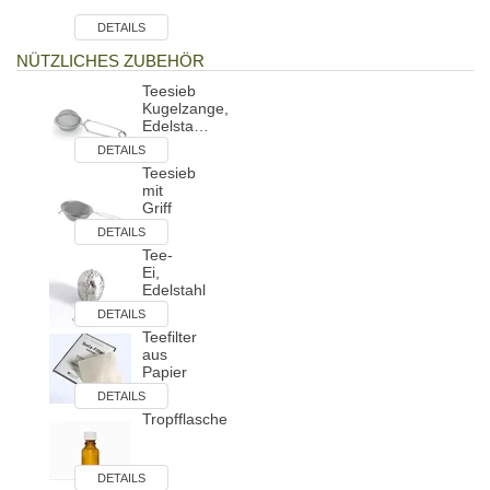
DETAILS
NÜTZLICHES ZUBEHÖR
Teesieb
Kugelzange,
Edelsta…
DETAILS
Teesieb
mit
Griff
DETAILS
Tee-
Ei,
Edelstahl
DETAILS
Teefilter
aus
Papier
DETAILS
Tropfflasche
DETAILS