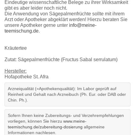
Eindeutige wissenschaftliche Belege zu ihrer Wirksamkeit
gibt es aber leider noch nicht.
Die Anwendung von Sägepalmenfrüchte sollte mit ihrem
Arzt oder Apotheker abgeklärt werden! Hierzu beraten Sie
unsere Apotheker gerne unter
info@meine-
teemischung.de
.
Kräutertee
Zutat: Sägepalmenfrüchte (Fructus Sabal serrulatum)
Hersteller:
Hofapotheke St. Afra
Arzneiqualität (=Apothekenqualität): Im Labor geprüft auf
Reinheit und Gehalt nach Arzneibuch (Ph. Eur. oder DAB oder
Chin. Ph.).
Sofern Ihnen keine Zubereitungs- und Verzehrempfehlungen
vorliegen, können Sie hierzu
www.meine-
teemischung.de/zubereitung-dosierung
allgemeine
Informationen nachlesen.