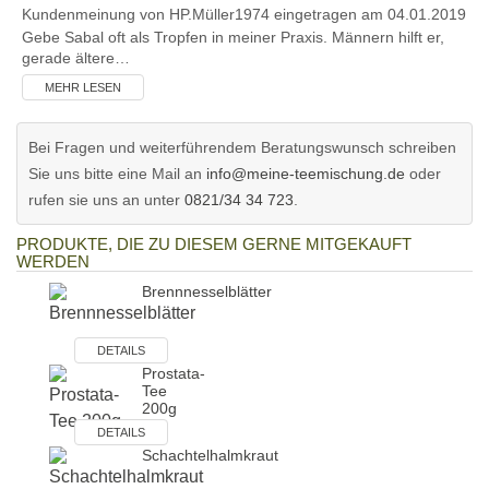
Kundenmeinung von
HP.Müller1974
eingetragen am 04.01.2019
Gebe Sabal oft als Tropfen in meiner Praxis. Männern hilft er,
gerade ältere…
MEHR LESEN
Bei Fragen und weiterführendem Beratungswunsch schreiben
Sie uns bitte eine Mail an
info@meine-teemischung.de
oder
rufen sie uns an unter
0821/34 34 723
.
PRODUKTE, DIE ZU DIESEM GERNE MITGEKAUFT
WERDEN
Brennnesselblätter
DETAILS
Prostata-
Tee
200g
DETAILS
Schachtelhalmkraut