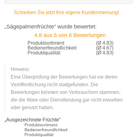
Schreiben Sie jetzt Ihre eigene Kundenmeinung!
„Sägepalmenfrüchte” wurde bewertet:
4.8
aus
5
von
6
Bewertungen
Produktsortiment
(Ø 4.83)
Bedienerfreundlichkeit
(Ø 4.67)
Produktqualität
(Ø 4.83)
Hinweis:
Eine Überprüfung der Bewertungen hat vor deren
Veröffentlichung nicht stattgefunden. Die
Bewertungen könnten von Verbrauchern stammen,
die die Ware oder Dienstleistung gar nicht erworben
oder genutzt haben.
„
Ausgezeichnete Früchte
”
Produktsortiment
Bedienerfreundlichkeit
Produktqualität