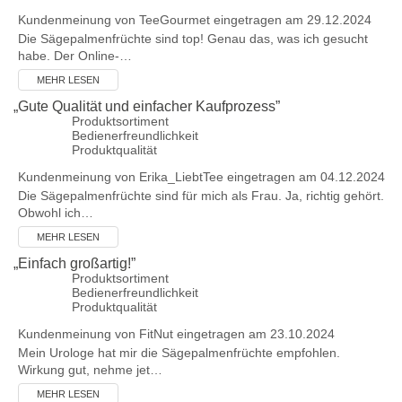
Kundenmeinung von
TeeGourmet
eingetragen am 29.12.2024
Die Sägepalmenfrüchte sind top! Genau das, was ich gesucht
habe. Der Online-…
MEHR LESEN
„
Gute Qualität und einfacher Kaufprozess
”
Produktsortiment
Bedienerfreundlichkeit
Produktqualität
Kundenmeinung von
Erika_LiebtTee
eingetragen am 04.12.2024
Die Sägepalmenfrüchte sind für mich als Frau. Ja, richtig gehört.
Obwohl ich…
MEHR LESEN
„
Einfach großartig!
”
Produktsortiment
Bedienerfreundlichkeit
Produktqualität
Kundenmeinung von
FitNut
eingetragen am 23.10.2024
Mein Urologe hat mir die Sägepalmenfrüchte empfohlen.
Wirkung gut, nehme jet…
MEHR LESEN