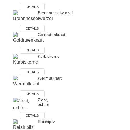
DETAILS
Brennnesselwurzel
DETAILS
Goldrutenkraut
DETAILS
Kürbiskerne
DETAILS
Wermutkraut
DETAILS
Ziest,
echter
DETAILS
Reishipilz