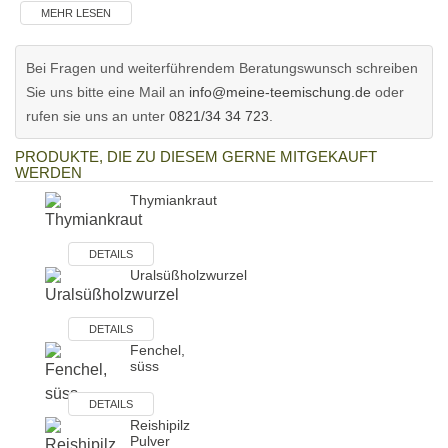
MEHR LESEN
Bei Fragen und weiterführendem Beratungswunsch schreiben
Sie uns bitte eine Mail an
info@meine-teemischung.de
oder
rufen sie uns an unter
0821/34 34 723
.
PRODUKTE, DIE ZU DIESEM GERNE MITGEKAUFT
WERDEN
Thymiankraut
DETAILS
Uralsüßholzwurzel
DETAILS
Fenchel,
süss
DETAILS
Reishipilz
Pulver