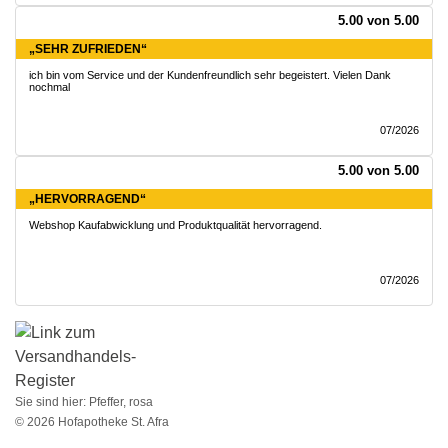
5.00 von 5.00
„SEHR ZUFRIEDEN“
ich bin vom Service und der Kundenfreundlich sehr begeistert. Vielen Dank
nochmal
07/2026
5.00 von 5.00
„HERVORRAGEND“
Webshop Kaufabwicklung und Produktqualität hervorragend.
07/2026
Sie sind hier:
Pfeffer, rosa
© 2026 Hofapotheke St. Afra