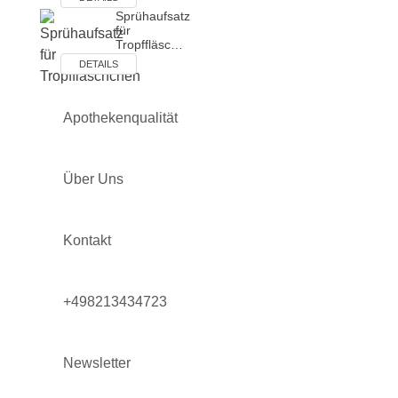
Sprühaufsatz
für
Tropffläsc…
DETAILS
Apothekenqualität
Über Uns
Kontakt
+498213434723
Newsletter