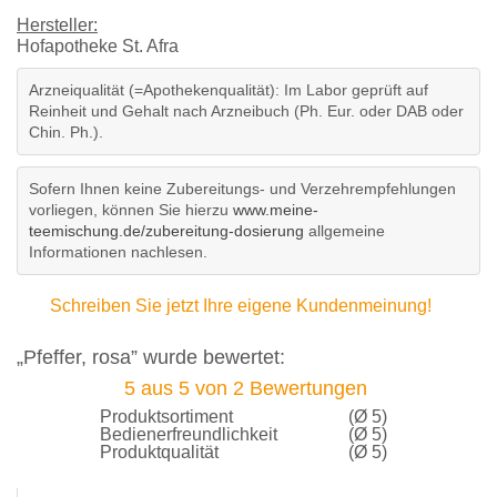
Hersteller:
Hofapotheke St. Afra
Arzneiqualität (=Apothekenqualität): Im Labor geprüft auf
Reinheit und Gehalt nach Arzneibuch (Ph. Eur. oder DAB oder
Chin. Ph.).
Sofern Ihnen keine Zubereitungs- und Verzehrempfehlungen
vorliegen, können Sie hierzu
www.meine-
teemischung.de/zubereitung-dosierung
allgemeine
Informationen nachlesen.
Schreiben Sie jetzt Ihre eigene Kundenmeinung!
„Pfeffer, rosa” wurde bewertet:
5
aus
5
von
2
Bewertungen
Produktsortiment
(Ø 5)
Bedienerfreundlichkeit
(Ø 5)
Produktqualität
(Ø 5)