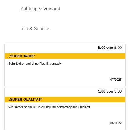
Zahlung & Versand
Info & Service
5.00 von 5.00
„SUPER WARE“
Sehr lecker und ohne Plastik verpackt
07/2025
5.00 von 5.00
„SUPER QUALITÄT“
Wie immer schnelle Lieferung und hervorragende Qualität!
06/2022