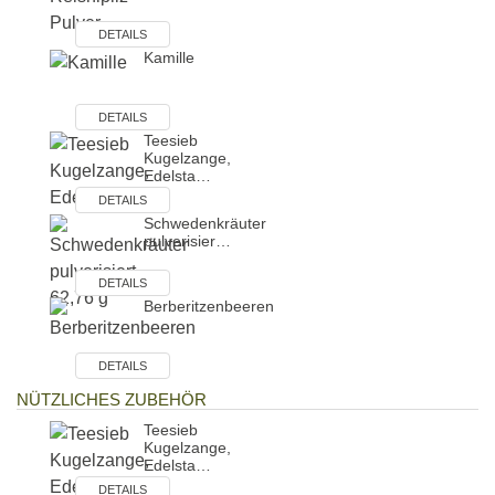
DETAILS
Kamille
DETAILS
Teesieb
Kugelzange,
Edelsta…
DETAILS
Schwedenkräuter
pulverisier…
DETAILS
Berberitzenbeeren
DETAILS
NÜTZLICHES ZUBEHÖR
Teesieb
Kugelzange,
Edelsta…
DETAILS