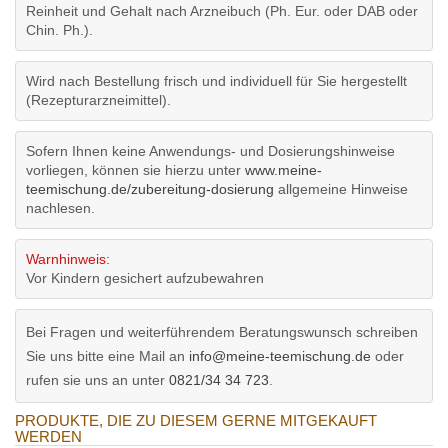
Reinheit und Gehalt nach Arzneibuch (Ph. Eur. oder DAB oder
Chin. Ph.).
Wird nach Bestellung frisch und individuell für Sie hergestellt
(Rezepturarzneimittel).
Sofern Ihnen keine Anwendungs- und Dosierungshinweise
vorliegen, können sie hierzu unter
www.meine-
teemischung.de/zubereitung-dosierung
allgemeine Hinweise
nachlesen.
Warnhinweis:
Vor Kindern gesichert aufzubewahren
Bei Fragen und weiterführendem Beratungswunsch schreiben
Sie uns bitte eine Mail an
info@meine-teemischung.de
oder
rufen sie uns an unter
0821/34 34 723
.
PRODUKTE, DIE ZU DIESEM GERNE MITGEKAUFT
WERDEN