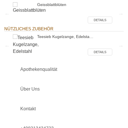
Geissblattblüten
ILS
DETAILS
NÜTZLICHES ZUBEHÖR
Teesieb Kugelzange, Edelsta…
ILS
DETAILS
Apothekenqualität
Über Uns
Kontakt