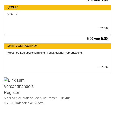
5.00 von 5.00
„TOLL“
5 Sterne
07/2026
5.00 von 5.00
„HERVORRAGEND“
Webshop Kaufabwicklung und Produktqualität hervorragend.
07/2026
Sie sind hier:
Matche Tee pulv. Tropfen - Tinktur
© 2026 Hofapotheke St. Afra