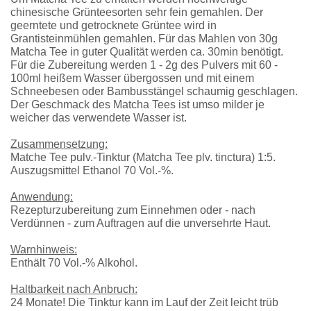
chinesische Grünteesorten sehr fein gemahlen. Der
geerntete und getrocknete Grüntee wird in
Grantisteinmühlen gemahlen. Für das Mahlen von 30g
Matcha Tee in guter Qualität werden ca. 30min benötigt.
Für die Zubereitung werden 1 - 2g des Pulvers mit 60 -
100ml heißem Wasser übergossen und mit einem
Schneebesen oder Bambusstängel schaumig geschlagen.
Der Geschmack des Matcha Tees ist umso milder je
weicher das verwendete Wasser ist.
Zusammensetzung:
Matche Tee pulv.-Tinktur (Matcha Tee plv. tinctura) 1:5.
Auszugsmittel Ethanol 70 Vol.-%.
Anwendung:
Rezepturzubereitung zum Einnehmen oder - nach
Verdünnen - zum Auftragen auf die unversehrte Haut.
Warnhinweis:
Enthält 70 Vol.-% Alkohol.
Haltbarkeit nach Anbruch:
24 Monate! Die Tinktur kann im Lauf der Zeit leicht trüb