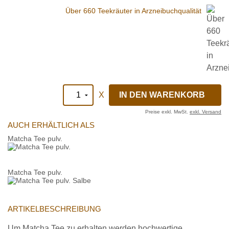
Über 660 Teekräuter in Arzneibuchqualität
X
Preise exkl. MwSt.
exkl. Versand
AUCH ERHÄLTLICH ALS
Matcha Tee pulv.
Matcha Tee pulv.
ARTIKELBESCHREIBUNG
Um Matcha Tee zu erhalten werden hochwertige