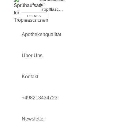
für
Tropffläsc…
DETAILS
Apothekenqualität
Über Uns
Kontakt
+498213434723
Newsletter