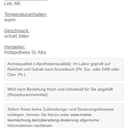
Leb, Mil
Temperaturverhalten:
warm
Geschmack:
scharf, bitter
Hersteller:
Hofapotheke St. Afra
Arzneiqualität (=Apothekenqualität): Im Labor geprüft auf
Reinheit und Gehalt nach Arzneibuch (Ph. Eur. oder DAB oder
Chin. Ph.).
Wird nach Bestellung frisch und individuell für Sie abgefüllt
(Rezepturarzneimittel).
Sofern Ihnen keine Zubereitungs- und Dosierungshinweise
vorliegen, können Sie hierzu unter
www.meine-
teemischung.de/zubereitung-dosierung
allgemeine
Informationen nachlesen.