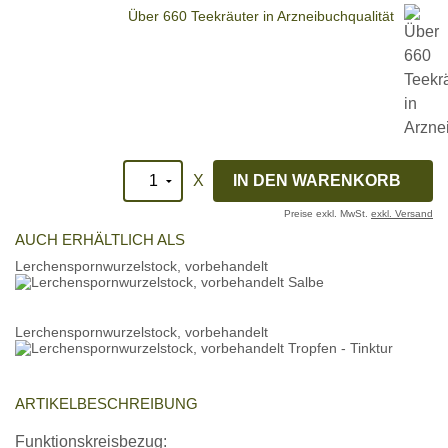
Über 660 Teekräuter in Arzneibuchqualität
X
Preise exkl. MwSt.
exkl. Versand
AUCH ERHÄLTLICH ALS
Lerchenspornwurzelstock, vorbehandelt
Lerchenspornwurzelstock, vorbehandelt
ARTIKELBESCHREIBUNG
Funktionskreisbezug: