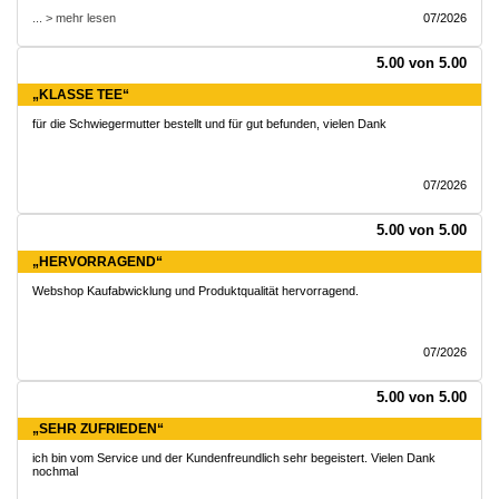
... > mehr lesen
07/2026
5.00 von 5.00
„KLASSE TEE“
für die Schwiegermutter bestellt und für gut befunden, vielen Dank
07/2026
5.00 von 5.00
„HERVORRAGEND“
Webshop Kaufabwicklung und Produktqualität hervorragend.
07/2026
5.00 von 5.00
„SEHR ZUFRIEDEN“
ich bin vom Service und der Kundenfreundlich sehr begeistert. Vielen Dank
nochmal