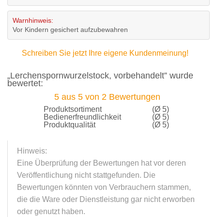
Warnhinweis:
Vor Kindern gesichert aufzubewahren
Schreiben Sie jetzt Ihre eigene Kundenmeinung!
„Lerchenspornwurzelstock, vorbehandelt” wurde
bewertet:
5
aus
5
von
2
Bewertungen
Produktsortiment
(Ø 5)
Bedienerfreundlichkeit
(Ø 5)
Produktqualität
(Ø 5)
Hinweis:
Eine Überprüfung der Bewertungen hat vor deren
Veröffentlichung nicht stattgefunden. Die
Bewertungen könnten von Verbrauchern stammen,
die die Ware oder Dienstleistung gar nicht erworben
oder genutzt haben.