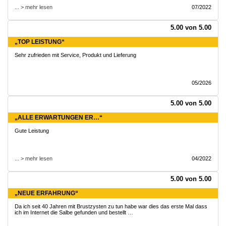
... > mehr lesen
07/2022
5.00 von 5.00
„TOP LEISTUNG“
Sehr zufrieden mit Service, Produkt und Lieferung
05/2026
5.00 von 5.00
„ALLE ERWARTUNGEN ER…“
Gute Leistung
... > mehr lesen
04/2022
5.00 von 5.00
„NEUE ERFAHRUNG“
Da ich seit 40 Jahren mit Brustzysten zu tun habe war dies das erste Mal dass
ich im Internet die Salbe gefunden und bestellt …