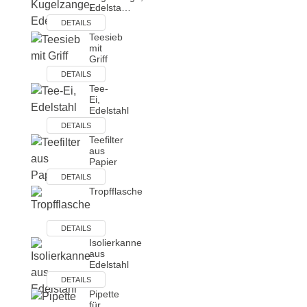
Edelsta…
DETAILS
Teesieb
mit
Griff
DETAILS
Tee-
Ei,
Edelstahl
DETAILS
Teefilter
aus
Papier
DETAILS
Tropfflasche
DETAILS
Isolierkanne
aus
Edelstahl
DETAILS
Pipette
für