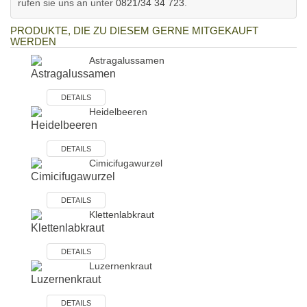
rufen sie uns an unter
0821/34 34 723
.
PRODUKTE, DIE ZU DIESEM GERNE MITGEKAUFT
WERDEN
Astragalussamen
DETAILS
Heidelbeeren
DETAILS
Cimicifugawurzel
DETAILS
Klettenlabkraut
DETAILS
Luzernenkraut
DETAILS