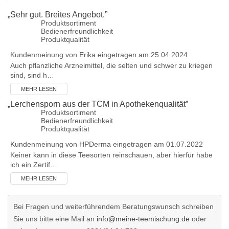
„
Sehr gut. Breites Angebot.
”
Produktsortiment
Bedienerfreundlichkeit
Produktqualität
Kundenmeinung von
Erika
eingetragen am 25.04.2024
Auch pflanzliche Arzneimittel, die selten und schwer zu kriegen
sind, sind h…
MEHR LESEN
„
Lerchensporn aus der TCM in Apothekenqualität
”
Produktsortiment
Bedienerfreundlichkeit
Produktqualität
Kundenmeinung von
HPDerma
eingetragen am 01.07.2022
Keiner kann in diese Teesorten reinschauen, aber hierfür habe
ich ein Zertif…
MEHR LESEN
Bei Fragen und weiterführendem Beratungswunsch schreiben
Sie uns bitte eine Mail an
info@meine-teemischung.de
oder