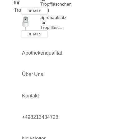
Tropffläschchen
DETAILS
Sprühaufsatz
für
Tropffläsc…
DETAILS
Apothekenqualität
Über Uns
Kontakt
+498213434723
Newsletter