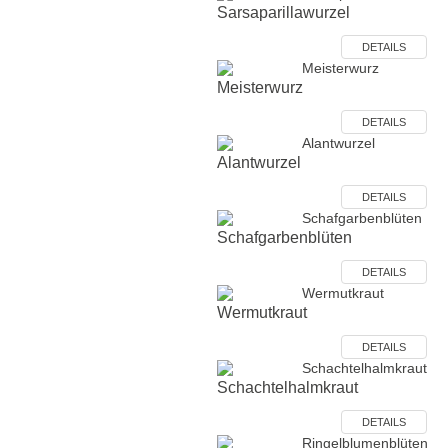
DETAILS
Meisterwurz
DETAILS
Alantwurzel
DETAILS
Schafgarbenblüten
DETAILS
Wermutkraut
DETAILS
Schachtelhalmkraut
DETAILS
Ringelblumenblüten