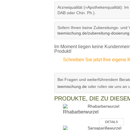
Arzneiqualität (=Apothekenqualität): Im
DAB oder Chin. Ph.).
Sofern Ihnen keine Zubereitungs- und 
teemischung.de/zubereitung-dosierung
Im Moment liegen keine Kundenmeinu
Produkt!
Schreiben Sie jetzt Ihre eigen
Bei Fragen und weiterführendem Beratu
teemischung.de
oder rufen sie uns an 
PRODUKTE, DIE ZU DIES
Rhabarberwurzel
DETAILS
Sarsaparillawurzel