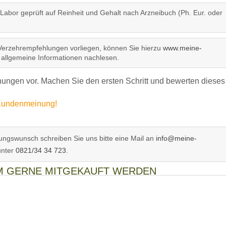
 Labor geprüft auf Reinheit und Gehalt nach Arzneibuch (Ph. Eur. oder
Verzehrempfehlungen vorliegen, können Sie hierzu
www.meine-
allgemeine Informationen nachlesen.
ngen vor. Machen Sie den ersten Schritt und bewerten dieses
e Kundenmeinung!
ngswunsch schreiben Sie uns bitte eine Mail an
info@meine-
unter
0821/34 34 723
.
EM GERNE MITGEKAUFT WERDEN