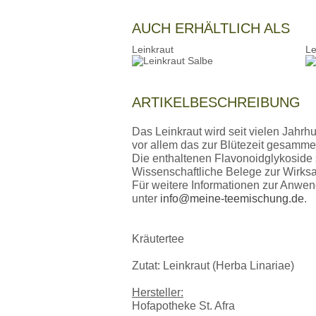
AUCH ERHÄLTLICH ALS
Leinkraut
Le
ARTIKELBESCHREIBUNG
Das Leinkraut wird seit vielen Jahrh
vor allem das zur Blütezeit gesammel
Die enthaltenen Flavonoidglykoside
Wissenschaftliche Belege zur Wirksam
Für weitere Informationen zur Anwen
unter
info@meine-teemischung.de
.
Kräutertee
Zutat: Leinkraut (Herba Linariae)
Hersteller:
Hofapotheke St. Afra