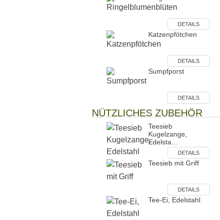
DETAILS
Katzenpfötchen
DETAILS
Sumpfporst
DETAILS
NÜTZLICHES ZUBEHÖR
Teesieb
Kugelzange,
Edelsta…
DETAILS
Teesieb mit Griff
DETAILS
Tee-Ei, Edelstahl