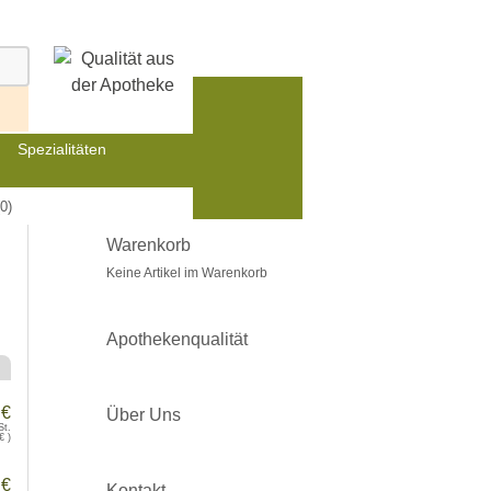
Spezialitäten
0)
Warenkorb
Keine Artikel im Warenkorb
Apothekenqualität
 €
Über Uns
St.
€
)
 €
Kontakt