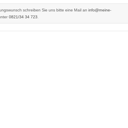
ngswunsch schreiben Sie uns bitte eine Mail an
info@meine-
unter
0821/34 34 723
.