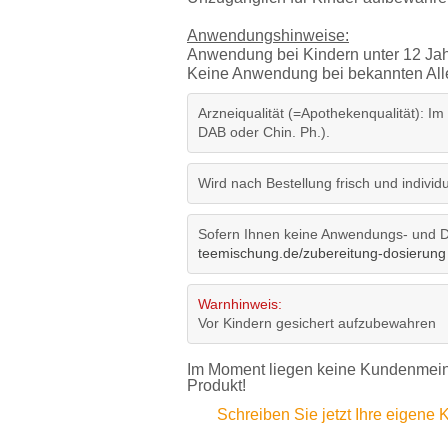
Anwendungshinweise:
Anwendung bei Kindern unter 12 Jah
Keine Anwendung bei bekannten Aller
Arzneiqualität (=Apothekenqualität): Im
DAB oder Chin. Ph.).
Wird nach Bestellung frisch und individue
Sofern Ihnen keine Anwendungs- und Do
teemischung.de/zubereitung-dosierung
Warnhinweis:
Vor Kindern gesichert aufzubewahren
Im Moment liegen keine Kundenmeinu
Produkt!
Schreiben Sie jetzt Ihre eigen