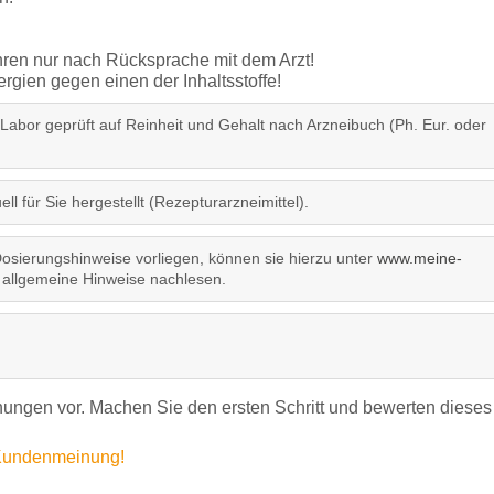
ren nur nach Rücksprache mit dem Arzt!
gien gegen einen der Inhaltsstoffe!
 Labor geprüft auf Reinheit und Gehalt nach Arzneibuch (Ph. Eur. oder
ll für Sie hergestellt (Rezepturarzneimittel).
sierungshinweise vorliegen, können sie hierzu unter
www.meine-
allgemeine Hinweise nachlesen.
ngen vor. Machen Sie den ersten Schritt und bewerten dieses
e Kundenmeinung!