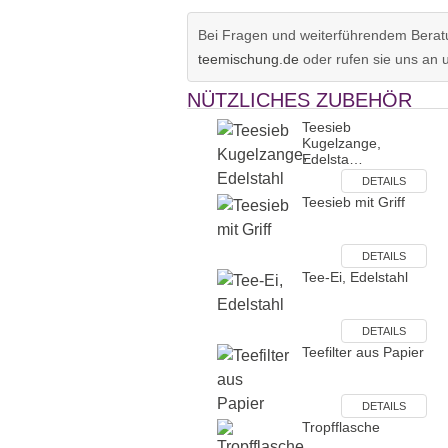
Bei Fragen und weiterführendem Beratu
teemischung.de
oder rufen sie uns an 
NÜTZLICHES ZUBEHÖR
Teesieb
Kugelzange,
Edelsta…
DETAILS
Teesieb mit Griff
DETAILS
Tee-Ei, Edelstahl
DETAILS
Teefilter aus Papier
DETAILS
Tropfflasche