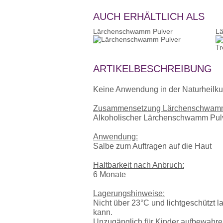
AUCH ERHÄLTLICH ALS
Lärchenschwamm Pulver
L
ARTIKELBESCHREIBUNG
Keine Anwendung in der Naturheilku
Zusammensetzung Lärchenschwamm 
Alkoholischer Lärchenschwamm Pulv
Anwendung:
Salbe zum Auftragen auf die Haut
Haltbarkeit nach Anbruch:
6 Monate
Lagerungshinweise:
Nicht über 23°C und lichtgeschützt 
kann.
Unzugänglich für Kinder aufbewahre