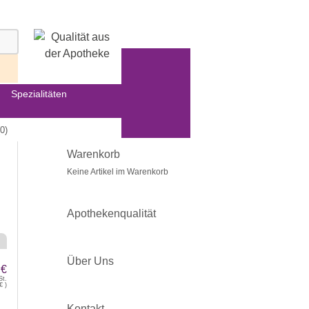
Spezialitäten
0)
Warenkorb
Keine Artikel im Warenkorb
Apothekenqualität
Über Uns
 €
St.
€
)
Kontakt