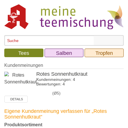
Tees
Salben
Tropfen
Kundenmeinungen
Rotes Sonnenhutkraut
Kundenmeinungen: 4
Bewertungen: 4
(Ø5)
DETAILS
Eigene Kundenmeinung verfassen für „Rotes
Sonnenhutkraut”
Produktsortiment