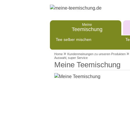
Meine
Teemischung
Tee selber mischen
Te
»
»
Home
Kundenmeinungen zu unseren Produkten
Auswahl, super Service
Meine Teemischung