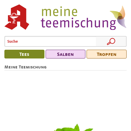
Tees
Salben
Tropfen
Meine Teemischung