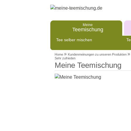
Meine
Teemischung
Tee selber mischen
Te
»
»
Home
Kundenmeinungen zu unseren Produkten
Sehr zufrieden
Meine Teemischung