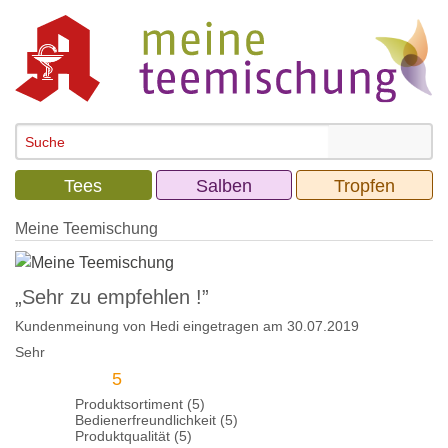
Tees
Salben
Tropfen
Meine Teemischung
„Sehr zu empfehlen !”
Kundenmeinung von
Hedi
eingetragen am 30.07.2019
Sehr
5
Produktsortiment (5)
Bedienerfreundlichkeit (5)
Produktqualität (5)