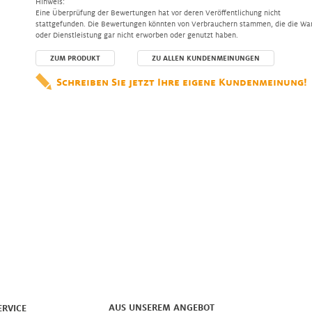
Hinweis:
Eine Überprüfung der Bewertungen hat vor deren Veröffentlichung nicht
stattgefunden. Die Bewertungen könnten von Verbrauchern stammen, die die Wa
oder Dienstleistung gar nicht erworben oder genutzt haben.
ZUM PRODUKT
ZU ALLEN KUNDENMEINUNGEN
Schreiben Sie jetzt Ihre eigene Kundenmeinung!
AUS UNSEREM ANGEBOT
ERVICE