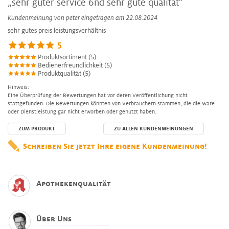
„sehr guter service 6nd sehr gute qualität”
Kundenmeinung von
peter
eingetragen am 22.08.2024
sehr gutes preis leistungsverhältnis
5
Produktsortiment (5)
Bedienerfreundlichkeit (5)
Produktqualität (5)
Hinweis:
Eine Überprüfung der Bewertungen hat vor deren Veröffentlichung nicht
stattgefunden. Die Bewertungen könnten von Verbrauchern stammen, die die Ware
oder Dienstleistung gar nicht erworben oder genutzt haben.
ZUM PRODUKT
ZU ALLEN KUNDENMEINUNGEN
Schreiben Sie jetzt Ihre eigene Kundenmeinung!
Apothekenqualität
Über Uns