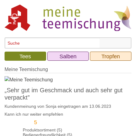
Tees
Salben
Tropfen
Meine Teemischung
„Sehr gut im Geschmack und auch sehr gut
verpackt”
Kundenmeinung von
Sonja
eingetragen am 13.06.2023
Kann ich nur weiter empfehlen
5
Produktsortiment (5)
Bedienerfreundlichkeit (5)