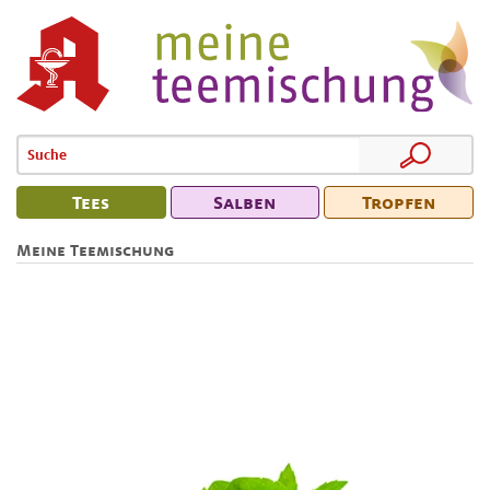
Tees
Salben
Tropfen
Meine Teemischung