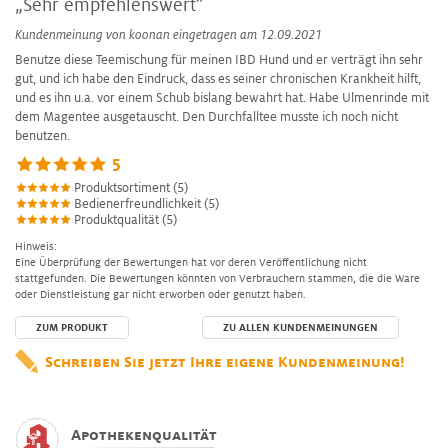
„Sehr empfehlenswert”
Kundenmeinung von
koonan
eingetragen am 12.09.2021
Benutze diese Teemischung für meinen IBD Hund und er verträgt ihn sehr
gut, und ich habe den Eindruck, dass es seiner chronischen Krankheit hilft,
und es ihn u.a. vor einem Schub bislang bewahrt hat. Habe Ulmenrinde mit
dem Magentee ausgetauscht. Den Durchfalltee musste ich noch nicht
benutzen.
5
Produktsortiment (5)
Bedienerfreundlichkeit (5)
Produktqualität (5)
Hinweis:
Eine Überprüfung der Bewertungen hat vor deren Veröffentlichung nicht
stattgefunden. Die Bewertungen könnten von Verbrauchern stammen, die die Ware
oder Dienstleistung gar nicht erworben oder genutzt haben.
ZUM PRODUKT
ZU ALLEN KUNDENMEINUNGEN
Schreiben Sie jetzt Ihre eigene Kundenmeinung!
Apothekenqualität