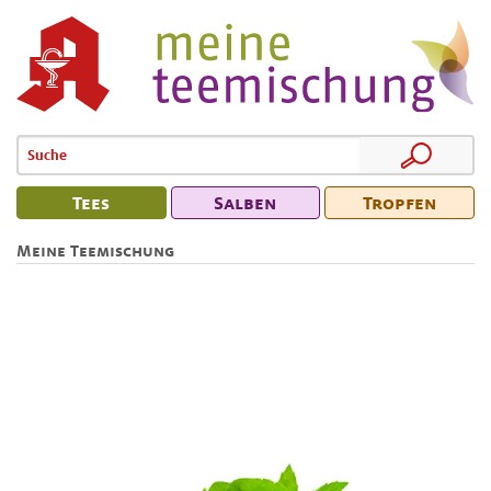
Tees
Salben
Tropfen
Meine Teemischung