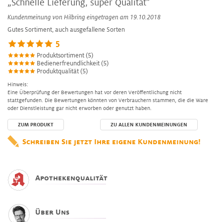
„Schnelle Lieferung, super Qualität”
Kundenmeinung von
Hilbring
eingetragen am 19.10.2018
Gutes Sortiment, auch ausgefallene Sorten
5
Produktsortiment (5)
Bedienerfreundlichkeit (5)
Produktqualität (5)
Hinweis:
Eine Überprüfung der Bewertungen hat vor deren Veröffentlichung nicht
stattgefunden. Die Bewertungen könnten von Verbrauchern stammen, die die Ware
oder Dienstleistung gar nicht erworben oder genutzt haben.
ZUM PRODUKT
ZU ALLEN KUNDENMEINUNGEN
Schreiben Sie jetzt Ihre eigene Kundenmeinung!
Apothekenqualität
Über Uns