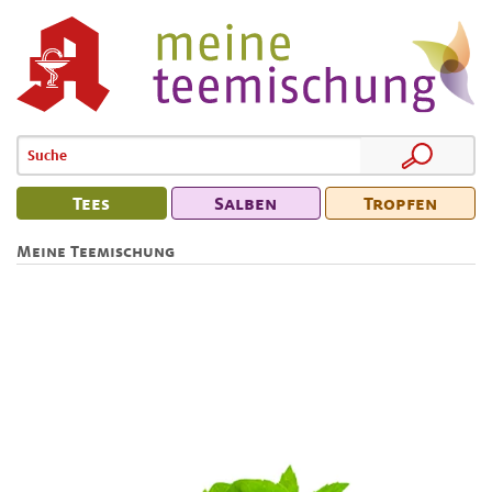
Tees
Salben
Tropfen
Meine Teemischung