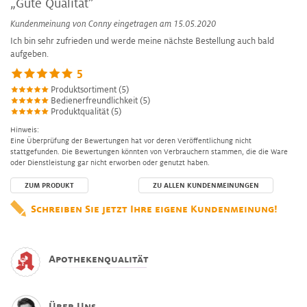
„Gute Qualität”
Kundenmeinung von
Conny
eingetragen am 15.05.2020
Ich bin sehr zufrieden und werde meine nächste Bestellung auch bald
aufgeben.
5
Produktsortiment (5)
Bedienerfreundlichkeit (5)
Produktqualität (5)
Hinweis:
Eine Überprüfung der Bewertungen hat vor deren Veröffentlichung nicht
stattgefunden. Die Bewertungen könnten von Verbrauchern stammen, die die Ware
oder Dienstleistung gar nicht erworben oder genutzt haben.
ZUM PRODUKT
ZU ALLEN KUNDENMEINUNGEN
Schreiben Sie jetzt Ihre eigene Kundenmeinung!
Apothekenqualität
Über Uns