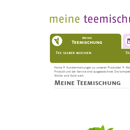
Meine
Teemischung
Tee selber mischen
Te
»
»
Home
Kundenmeinungen zu unseren Produkten
Me
Produkt und der Service sind ausgsezeichnet. Die kompet
Müller sind Gold wert.
Meine Teemischung