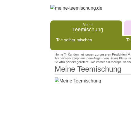
Meine
Teemischung
Tee selber mischen
Te
»
»
Home
Kundenmeinungen zu unseren Produkten
Arzneitee-Rezept aus dem Auge - von Bayer Klaus indiv
St. Afra perfekt geliefert - wie immer ein therapeutisch
Meine Teemischung