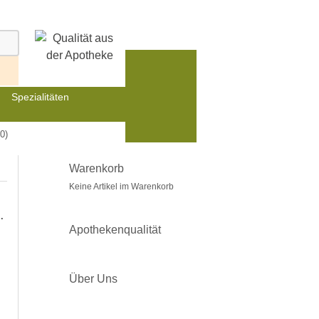
Spezialitäten
0)
Warenkorb
Keine Artikel im Warenkorb
.
Apothekenqualität
Über Uns